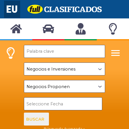
BUSCAR
Búsqueda Avanzada