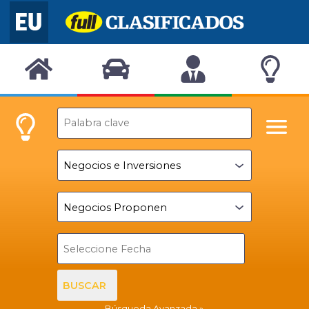
BUSCAR
Búsqueda Avanzada