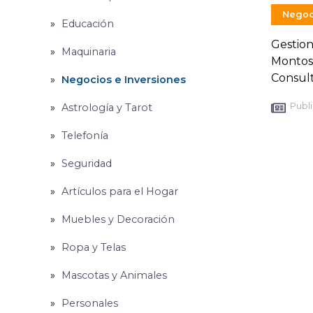
Negoc
Educación
Gestion
Maquinaria
Montos 
Consult
Negocios e Inversiones
Publi
Astrología y Tarot
Telefonía
Seguridad
Artículos para el Hogar
Muebles y Decoración
Ropa y Telas
Mascotas y Animales
Personales