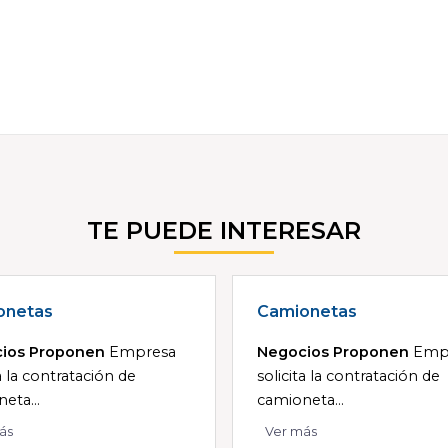
TE PUEDE INTERESAR
onetas
Camionetas
ios Proponen
Empresa
Negocios Proponen
Emp
ta la contratación de
solicita la contratación de
eta...
camioneta...
ás
Ver más