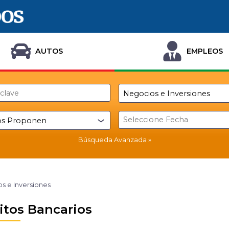
AUTOS
EMPLEOS
Búsqueda Avanzada
s e Inversiones
itos Bancarios