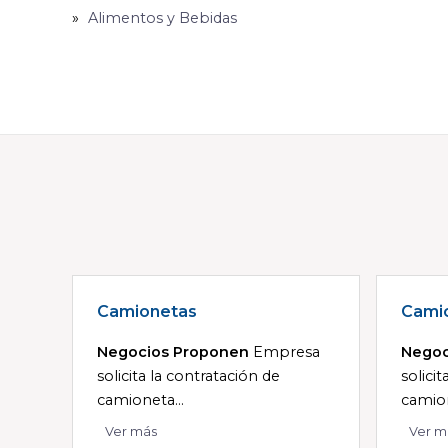
Alimentos y Bebidas
Camionetas
Cami
Negocios Proponen
Empresa
Negoc
solicita la contratación de
solici
camioneta...
camion
Ver más
Ver m