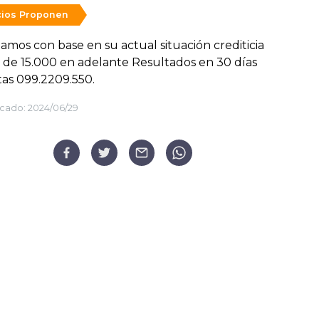
ios Proponen
amos con base en su actual situación crediticia
de 15.000 en adelante Resultados en 30 días
as 099.2209.550.
cado:
2024/06/29