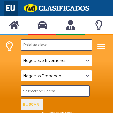
BUSCAR
Búsqueda Avanzada