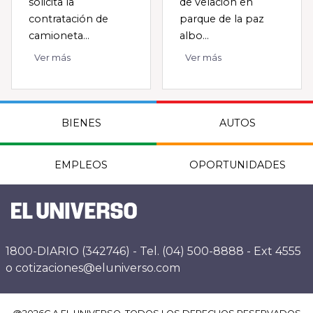
solicita la
de velacion en
contratación de
parque de la paz
camioneta...
albo...
Ver más
Ver más
BIENES
AUTOS
EMPLEOS
OPORTUNIDADES
1800-DIARIO (342746) - Tel. (04) 500-8888 - Ext 4555
o cotizaciones@eluniverso.com