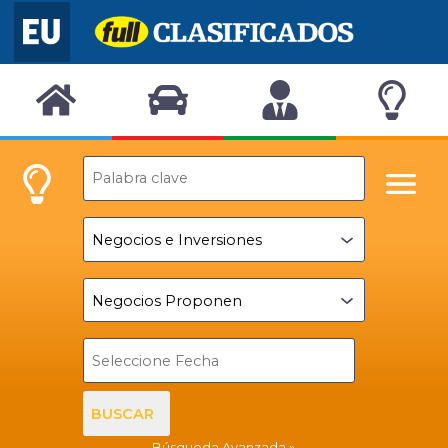
BUSCAR
Búsqueda Avanzada