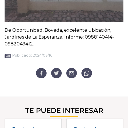
De Oportunidad, Boveda, excelente ubicación,
Jardínes de La Esperanza. Informe: 0988140414-
0982049412.
Publicado:
2024/03/10
TE PUEDE INTERESAR