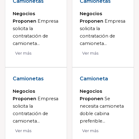
Camionetas
Camionetas
Negocios
Negocios
Proponen
Empresa
Proponen
Empresa
solicita la
solicita la
contratación de
contratación de
camioneta...
camioneta...
Ver más
Ver más
Camionetas
Camioneta
Negocios
Negocios
Proponen
Empresa
Proponen
Se
solicita la
necesita camioneta
contratación de
doble cabina
camioneta...
preferible...
Ver más
Ver más