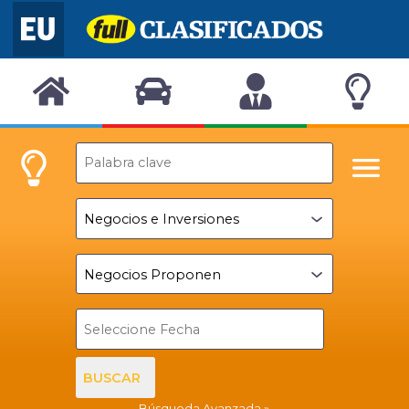
BUSCAR
Búsqueda Avanzada