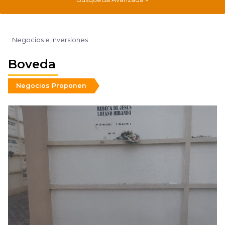
Negocios e Inversiones
Boveda
Negocios Proponen