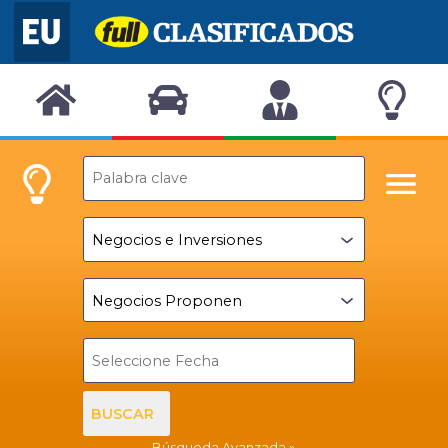
BUSCAR
Búsqueda Avanzada