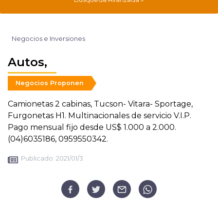
Negocios e Inversiones
Autos,
Negocios Proponen
Camionetas 2 cabinas, Tucson- Vitara- Sportage,
Furgonetas H1. Multinacionales de servicio V.I.P.
Pago mensual fijo desde US$ 1.000 a 2.000.
(04)6035186, 0959550342.
Publicado:
2021/01/3