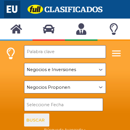
BUSCAR
Búsqueda Avanzada