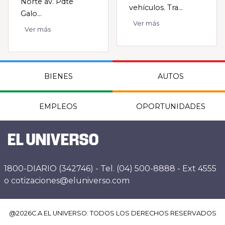
Norte av. Pdte
vehículos. Tra...
Galo...
Ver más
Ver más
BIENES
AUTOS
EMPLEOS
OPORTUNIDADES
1800-DIARIO (342746) - Tel. (04) 500-8888 - Ext 4555
o cotizaciones@eluniverso.com
@
2026
C.A EL UNIVERSO. TODOS LOS DERECHOS RESERVADOS