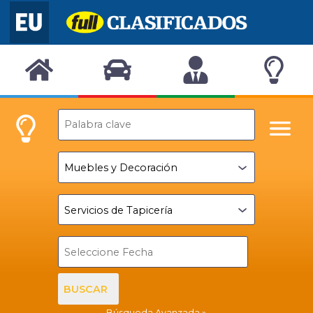
BUSCAR
Búsqueda Avanzada