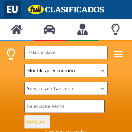
BUSCAR
Búsqueda Avanzada