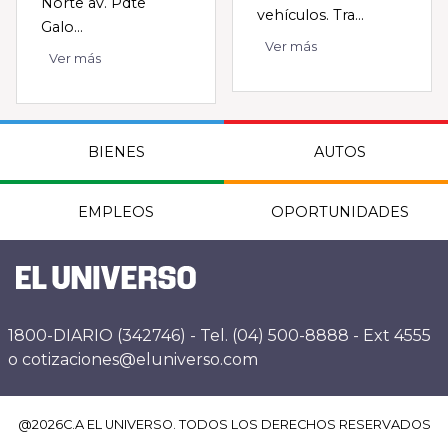
Norte av. Pdte
vehículos. Tra...
Galo...
Ver más
Ver más
BIENES
AUTOS
EMPLEOS
OPORTUNIDADES
1800-DIARIO (342746) - Tel. (04) 500-8888 - Ext 4555
o cotizaciones@eluniverso.com
@
2026
C.A EL UNIVERSO. TODOS LOS DERECHOS RESERVADOS