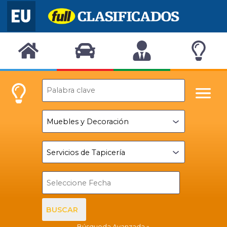
BUSCAR
Búsqueda Avanzada