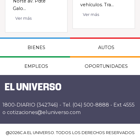
Norte av. Pdte
vehículos. Tra...
Galo...
Ver más
Ver más
BIENES
AUTOS
EMPLEOS
OPORTUNIDADES
1800-DIARIO (342746) - Tel. (04) 500-8888 - Ext 4555
o cotizaciones@eluniverso.com
@
2026
C.A EL UNIVERSO. TODOS LOS DERECHOS RESERVADOS