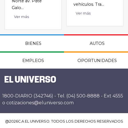
Norte av. Pdte
vehículos. Tra...
Galo...
Ver más
Ver más
BIENES
AUTOS
EMPLEOS
OPORTUNIDADES
1800-DIARIO (342746) - Tel. (04) 500-8888 - Ext 4555
o cotizaciones@eluniverso.com
@
2026
C.A EL UNIVERSO. TODOS LOS DERECHOS RESERVADOS