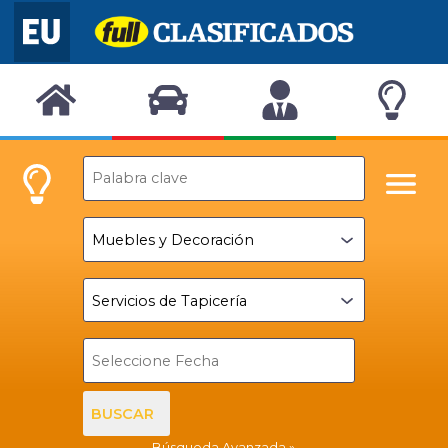
BUSCAR
Búsqueda Avanzada