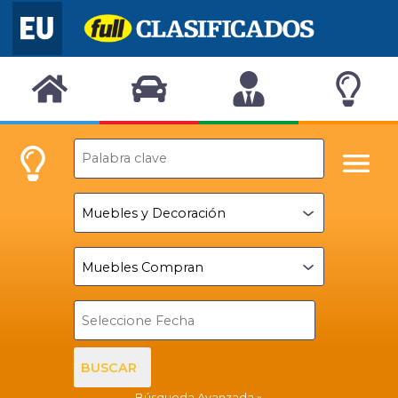
BUSCAR
Búsqueda Avanzada