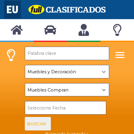
BUSCAR
Búsqueda Avanzada