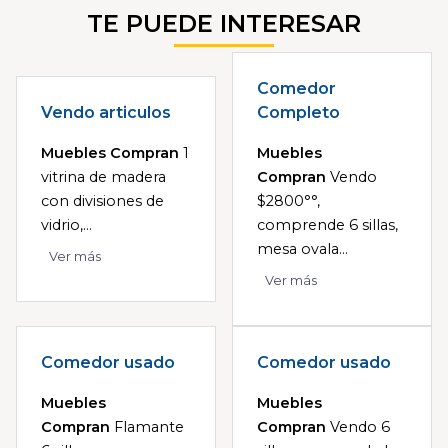
TE PUEDE INTERESAR
Comedor
Vendo articulos
Completo
Muebles Compran
1
Muebles
vitrina de madera
Compran
Vendo
con divisiones de
$2800°°,
vidrio,...
comprende 6 sillas,
mesa ovala...
Ver más
Ver más
Comedor usado
Comedor usado
Muebles
Muebles
Compran
Flamante
Compran
Vendo 6