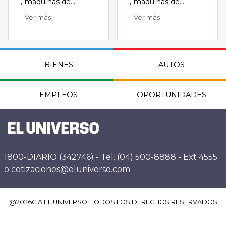
, máquinas de...
, máquinas de...
Ver más
Ver más
BIENES
AUTOS
EMPLEOS
OPORTUNIDADES
1800-DIARIO (342746) - Tel. (04) 500-8888 - Ext 4555
o cotizaciones@eluniverso.com
@
2026
C.A EL UNIVERSO. TODOS LOS DERECHOS RESERVADOS