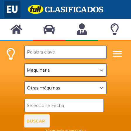
BUSCAR
Búsqueda Avanzada