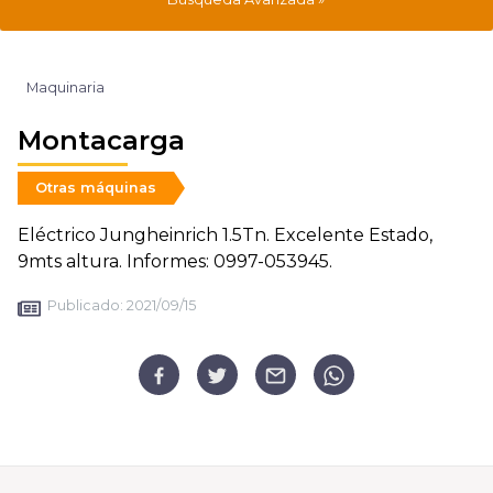
Maquinaria
Montacarga
Otras máquinas
Eléctrico Jungheinrich 1.5Tn. Excelente Estado,
9mts altura. Informes: 0997-053945.
Publicado:
2021/09/15