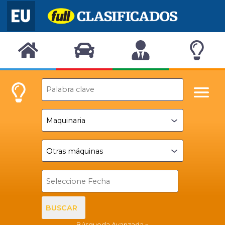
BUSCAR
Búsqueda Avanzada