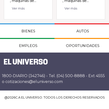
, máquinas de...
, máquinas de...
Ver más
Ver más
BIENES
AUTOS
EMPLEOS
OPORTUNIDADES
1800-DIARIO (342746) - Tel. (04) 500-8888 - Ext 4555
o cotizaciones@eluniverso.com
@
2026
C.A EL UNIVERSO. TODOS LOS DERECHOS RESERVADOS