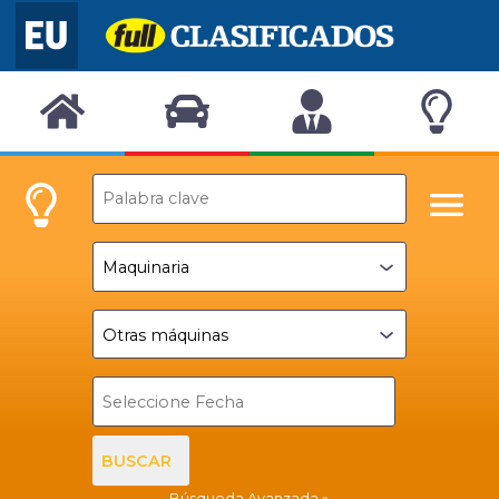
BUSCAR
Búsqueda Avanzada