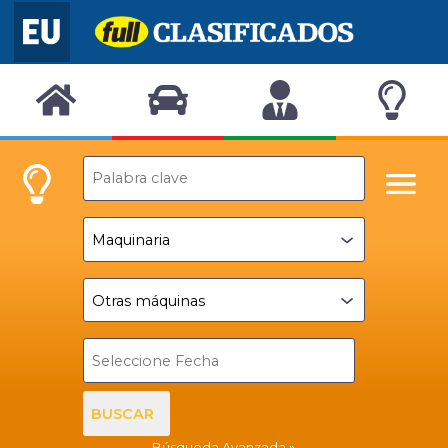
BUSCAR
Búsqueda Avanzada