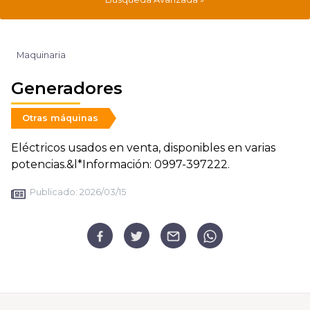
Maquinaria
Generadores
Otras máquinas
Eléctricos usados en venta, disponibles en varias
potencias.&l*Información: 0997-397222.
Publicado:
2026/03/15