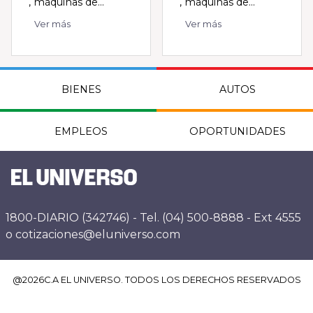
, máquinas de...
, máquinas de...
Ver más
Ver más
BIENES
AUTOS
EMPLEOS
OPORTUNIDADES
1800-DIARIO (342746) - Tel. (04) 500-8888 - Ext 4555
o cotizaciones@eluniverso.com
@
2026
C.A EL UNIVERSO. TODOS LOS DERECHOS RESERVADOS