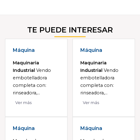
TE PUEDE INTERESAR
Máquina
Máquina
Maquinaria
Maquinaria
Industrial
Vendo
Industrial
Vendo
embotelladora
embotelladora
completa con:
completa con:
rinseadora,...
rinseadora,...
Ver más
Ver más
Máquina
Máquina