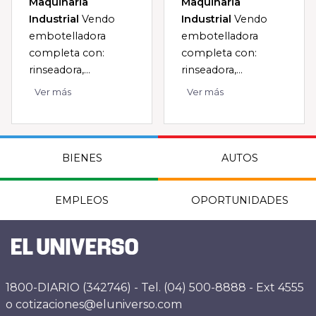
Maquinaria
Maquinaria
Industrial
Vendo
Industrial
Vendo
embotelladora
embotelladora
completa con:
completa con:
rinseadora,...
rinseadora,...
Ver más
Ver más
BIENES
AUTOS
EMPLEOS
OPORTUNIDADES
1800-DIARIO (342746) - Tel. (04) 500-8888 - Ext 4555
o cotizaciones@eluniverso.com