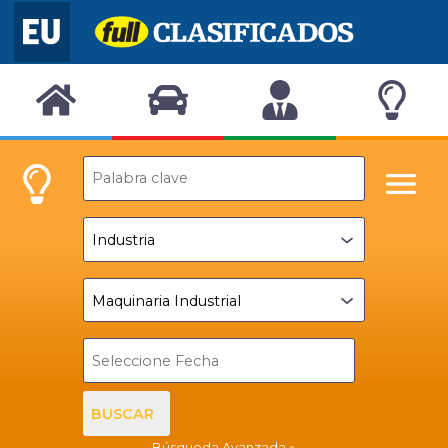
BUSCAR
Búsqueda Avanzada