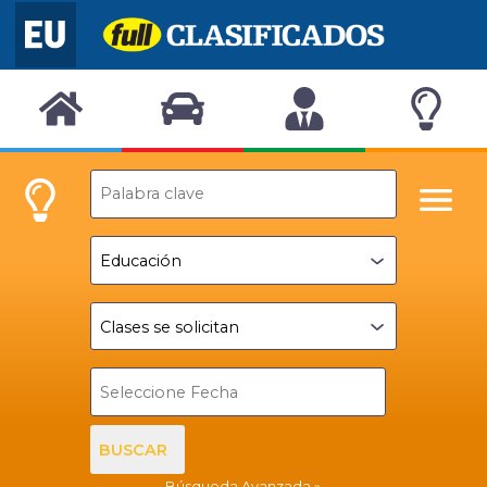
BUSCAR
Búsqueda Avanzada