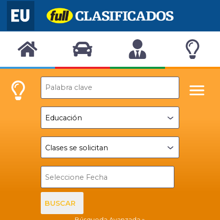
BUSCAR
Búsqueda Avanzada