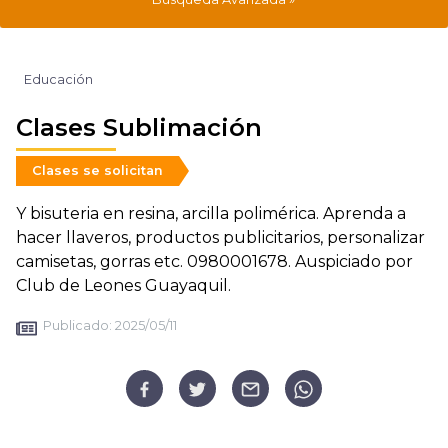
Educación
Clases Sublimación
Clases se solicitan
Y bisuteria en resina, arcilla polimérica. Aprenda a
hacer llaveros, productos publicitarios, personalizar
camisetas, gorras etc. 0980001678. Auspiciado por
Club de Leones Guayaquil.
Publicado:
2025/05/11