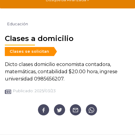
Educación
Clases a domicilio
Clases se solicitan
Dicto clases domicilio economista contadora,
matemáticas, contabilidad $20.00 hora, ingrese
universidad 0985656207.
Publicado:
2025/03/23