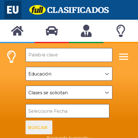
BUSCAR
Búsqueda Avanzada