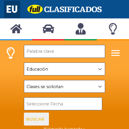
BUSCAR
Búsqueda Avanzada