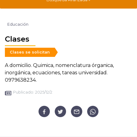
Educación
Clases
Clases se solicitan
A domicilio. Quimica, nomenclatura órganica,
inorgánica, ecuaciones, tareas universidad.
0979638234.
Publicado:
2025/12/2