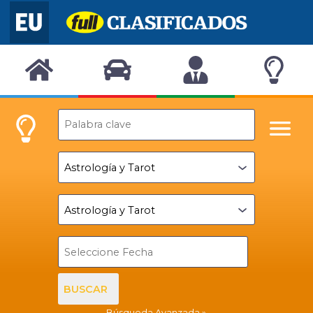
BUSCAR
Búsqueda Avanzada