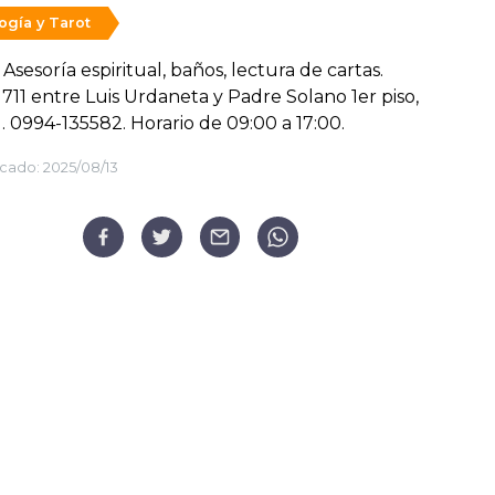
ogía y Tarot
 Asesoría espiritual, baños, lectura de cartas.
711 entre Luis Urdaneta y Padre Solano 1er piso,
 1. 0994-135582. Horario de 09:00 a 17:00.
cado:
2025/08/13