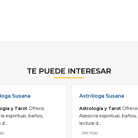
TE PUEDE INTERESAR
loga Susana
Astróloga Susana
ogía y Tarot
Ofrece:
Astrología y Tarot
Ofrece
ía espiritual, baños,
Asesoría espiritual, baños,
 d...
lectura d...
ás
Ver más