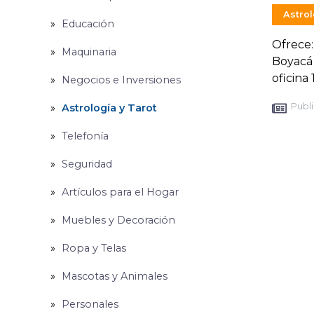
Astrol
Educación
Ofrece:
Maquinaria
Boyacá 
oficina
Negocios e Inversiones
Publi
Astrología y Tarot
Telefonía
Seguridad
Artículos para el Hogar
Muebles y Decoración
Ropa y Telas
Mascotas y Animales
Personales