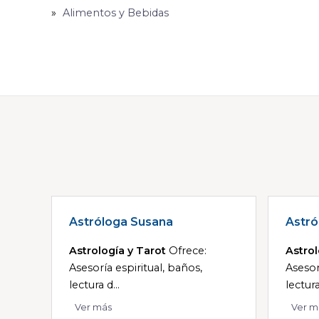
Alimentos y Bebidas
Astróloga Susana
Astró
Astrología y Tarot
Ofrece:
Astrol
Asesoría espiritual, baños,
Asesor
lectura d...
lectura
Ver más
Ver m