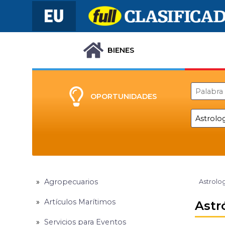
BIENES
OPORTUNIDADES
Agropecuarios
Astrolog
Artículos Marítimos
Astr
Servicios para Eventos