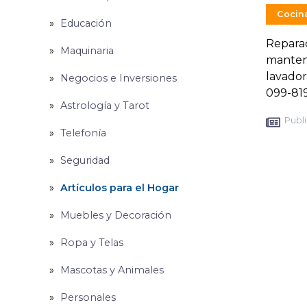
Cocin
Educación
Reparac
Maquinaria
manteni
lavador
Negocios e Inversiones
099-81
Astrología y Tarot
Publi
Telefonía
Seguridad
Artículos para el Hogar
Muebles y Decoración
Ropa y Telas
Mascotas y Animales
Personales