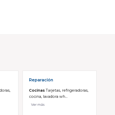
Reparación
adoras,
Cocinas
Tarjetas, refrigeradoras,
cocina, lavadora wh...
Ver más