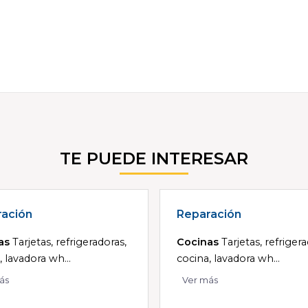
TE PUEDE INTERESAR
ación
Reparación
as
Tarjetas, refrigeradoras,
Cocinas
Tarjetas, refriger
, lavadora wh...
cocina, lavadora wh...
ás
Ver más