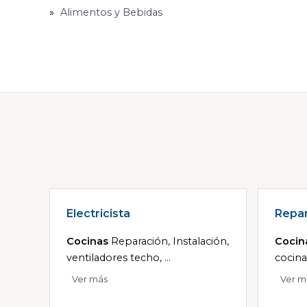
Alimentos y Bebidas
Electricista
Repar
Cocinas
Reparación, Instalación,
Cocin
ventiladores techo, ...
cocina
Ver más
Ver m