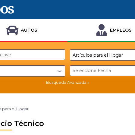
AUTOS
EMPLEOS
Búsqueda Avanzada
s para el Hogar
icio Técnico