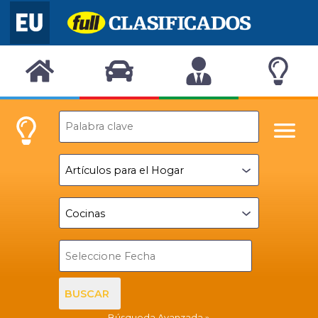
BUSCAR
Búsqueda Avanzada