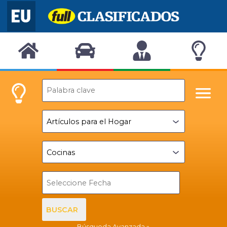
BUSCAR
Búsqueda Avanzada