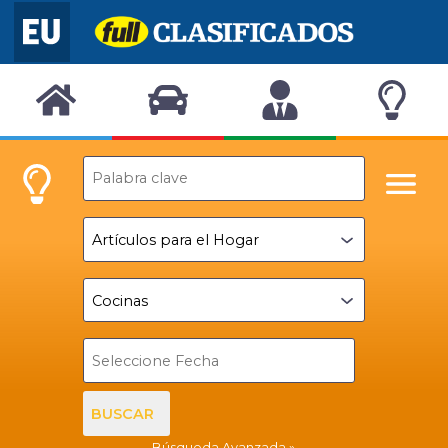
BUSCAR
Búsqueda Avanzada