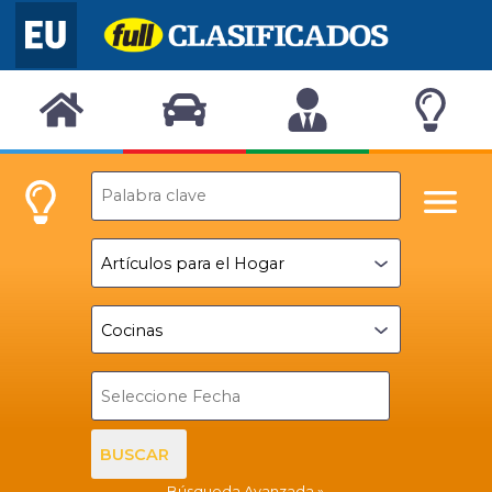
BUSCAR
Búsqueda Avanzada