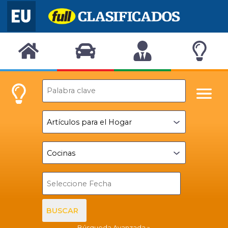
BUSCAR
Búsqueda Avanzada