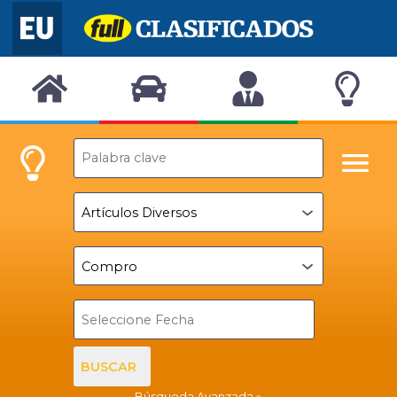
BUSCAR
Búsqueda Avanzada