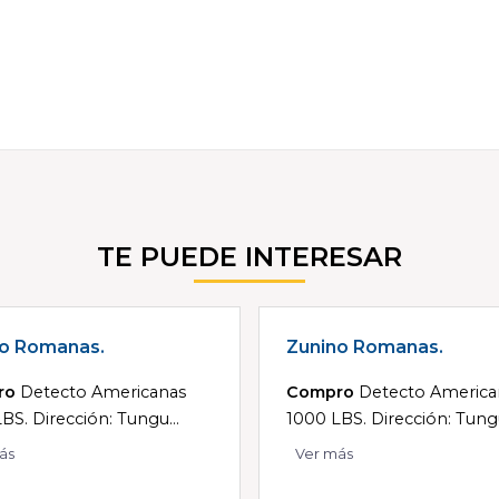
TE PUEDE INTERESAR
o Romanas.
Zunino Romanas.
ro
Detecto Americanas
Compro
Detecto America
BS. Dirección: Tungu...
1000 LBS. Dirección: Tungu
ás
Ver más