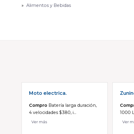
Alimentos y Bebidas
Moto electrica.
Zunin
Compro
Batería larga duración,
Comp
4 velocidades $380, i...
1000 L
Ver más
Ver m