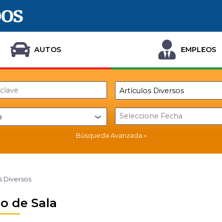
AUTOS
EMPLEOS
Búsqueda Avanzada
s Diversos
o de Sala