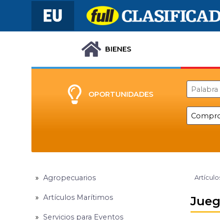
BIENES
OPORTUNIDADES
Agropecuarios
Artículo
Artículos Marítimos
Jueg
Servicios para Eventos