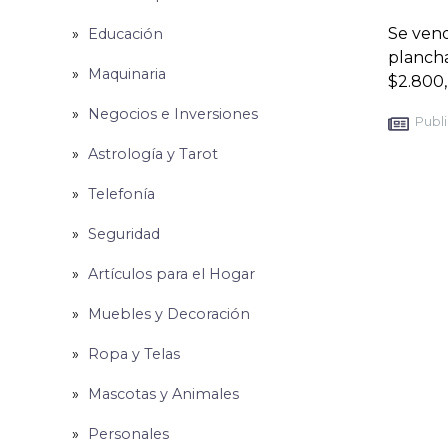
Se vend
Educación
plancha
Maquinaria
$2.800,
Negocios e Inversiones
Publi
Astrología y Tarot
Telefonía
Seguridad
Artículos para el Hogar
Muebles y Decoración
Ropa y Telas
Mascotas y Animales
Personales