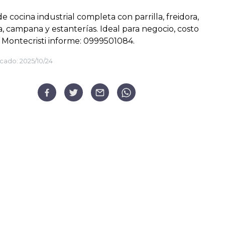
e cocina industrial completa con parrilla, freidora,
, campana y estanterías. Ideal para negocio, costo
 Montecristi informe: 0999501084.
cado:
2025/10/24