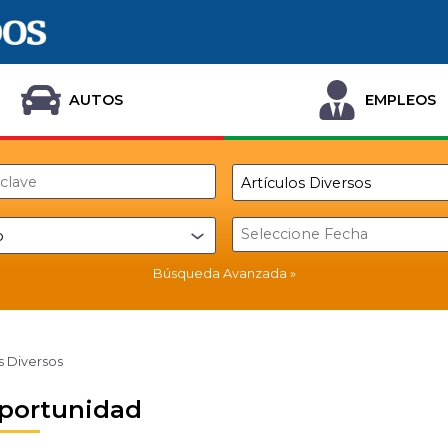
AUTOS
EMPLEOS
Búsqueda Avanzada
s Diversos
portunidad