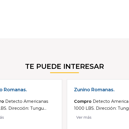
TE PUEDE INTERESAR
o Romanas.
Zunino Romanas.
ro
Detecto Americanas
Compro
Detecto America
BS. Dirección: Tungu...
1000 LBS. Dirección: Tungu
ás
Ver más