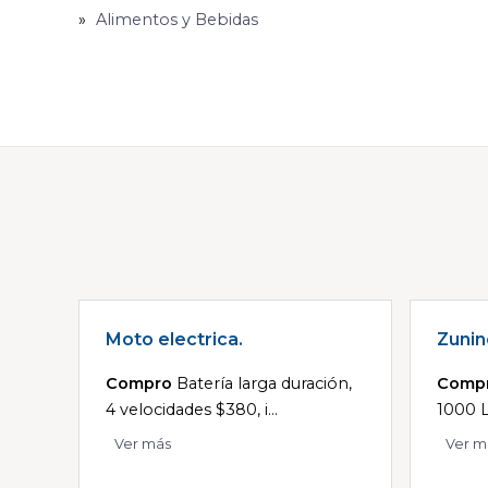
Alimentos y Bebidas
Moto electrica.
Zunin
Compro
Batería larga duración,
Comp
4 velocidades $380, i...
1000 L
Ver más
Ver m