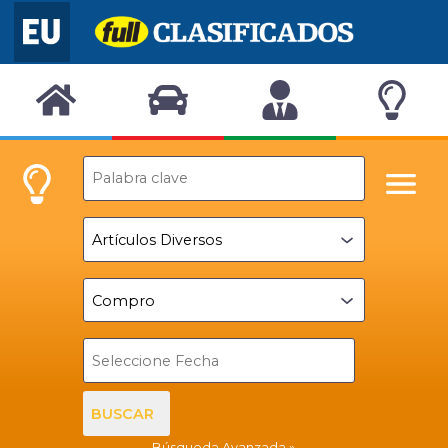
BUSCAR
Búsqueda Avanzada