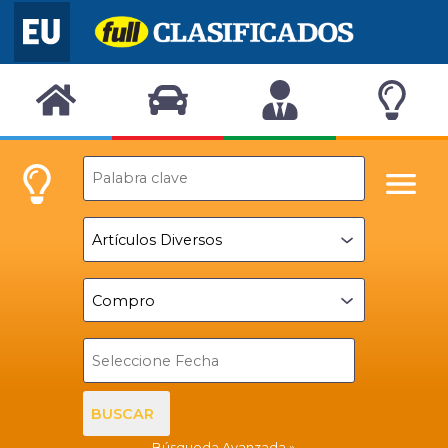
BUSCAR
Búsqueda Avanzada