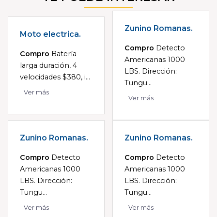
Zunino Romanas.
Moto electrica.
Compro
Detecto
Compro
Batería
Americanas 1000
larga duración, 4
LBS. Dirección:
velocidades $380, i...
Tungu...
Ver más
Ver más
Zunino Romanas.
Zunino Romanas.
Compro
Detecto
Compro
Detecto
Americanas 1000
Americanas 1000
LBS. Dirección:
LBS. Dirección:
Tungu...
Tungu...
Ver más
Ver más