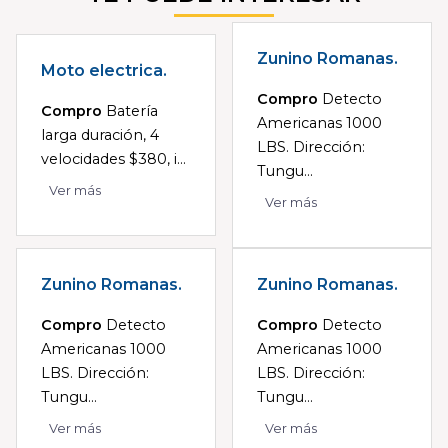
Zunino Romanas.
Moto electrica.
Compro
Detecto
Compro
Batería
Americanas 1000
larga duración, 4
LBS. Dirección:
velocidades $380, i...
Tungu...
Ver más
Ver más
Zunino Romanas.
Zunino Romanas.
Compro
Detecto
Compro
Detecto
Americanas 1000
Americanas 1000
LBS. Dirección:
LBS. Dirección:
Tungu...
Tungu...
Ver más
Ver más