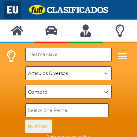
BUSCAR
Búsqueda Avanzada