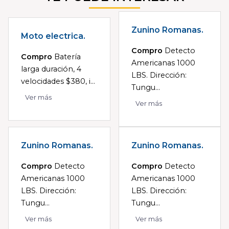
Zunino Romanas.
Moto electrica.
Compro
Detecto
Compro
Batería
Americanas 1000
larga duración, 4
LBS. Dirección:
velocidades $380, i...
Tungu...
Ver más
Ver más
Zunino Romanas.
Zunino Romanas.
Compro
Detecto
Compro
Detecto
Americanas 1000
Americanas 1000
LBS. Dirección:
LBS. Dirección:
Tungu...
Tungu...
Ver más
Ver más