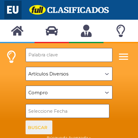
BUSCAR
Búsqueda Avanzada