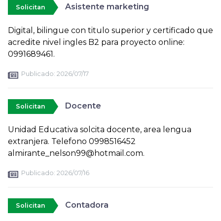
Asistente marketing
Solicitan
Digital, bilingue con titulo superior y certificado que
acredite nivel ingles B2 para proyecto online:
0991689461.
Publicado:
2026/07/17
Docente
Solicitan
Unidad Educativa solcita docente, area lengua
extranjera. Telefono 0998516452
almirante_nelson99@hotmail.com.
Publicado:
2026/07/16
Contadora
Solicitan