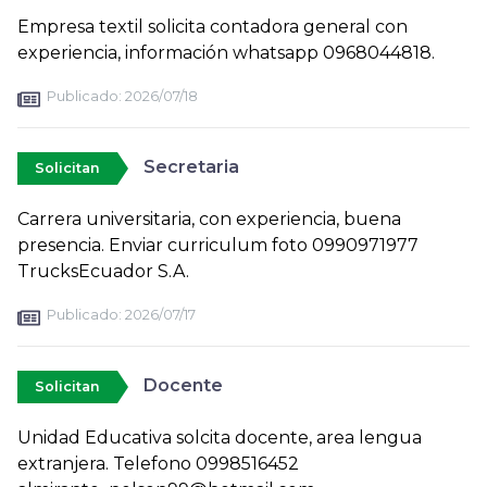
Empresa textil solicita contadora general con
experiencia, información whatsapp 0968044818.
Publicado:
2026/07/18
Secretaria
Solicitan
Carrera universitaria, con experiencia, buena
presencia. Enviar curriculum foto 0990971977
TrucksEcuador S.A.
Publicado:
2026/07/17
Docente
Solicitan
Unidad Educativa solcita docente, area lengua
extranjera. Telefono 0998516452