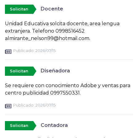
Docente
Solicitan
Unidad Educativa solcita docente, area lengua
extranjera. Telefono 0998516452
almirante_nelson99@hotmail.com.
Publicado:
2026/07/15
Diseñadora
Solicitan
Se requiere con conocimiento Adobe y ventas para
centro publicidad 0997550331.
Publicado:
2026/07/15
Contadora
Solicitan