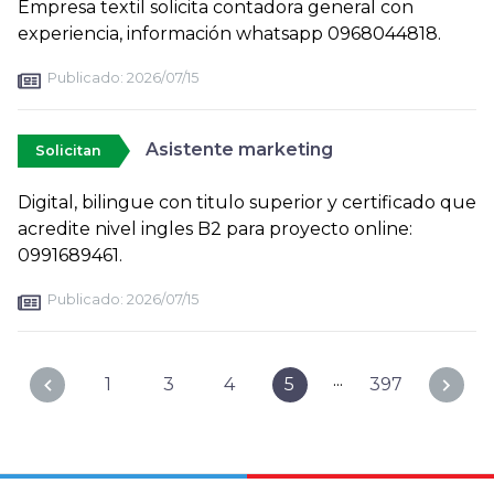
Empresa textil solicita contadora general con
experiencia, información whatsapp 0968044818.
Publicado:
2026/07/15
Asistente marketing
Solicitan
Digital, bilingue con titulo superior y certificado que
acredite nivel ingles B2 para proyecto online:
0991689461.
Publicado:
2026/07/15
...
1
3
4
5
397