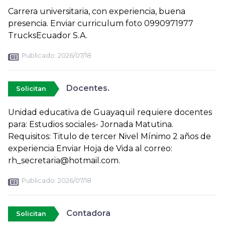
Carrera universitaria, con experiencia, buena
presencia. Enviar curriculum foto 0990971977
TrucksEcuador S.A.
Publicado:
2026/07/18
Docentes.
Solicitan
Unidad educativa de Guayaquil requiere docentes
para: Estudios sociales- Jornada Matutina.
Requisitos: Titulo de tercer Nivel Mínimo 2 años de
experiencia Enviar Hoja de Vida al correo:
rh_secretaria@hotmail.com.
Publicado:
2026/07/18
Contadora
Solicitan