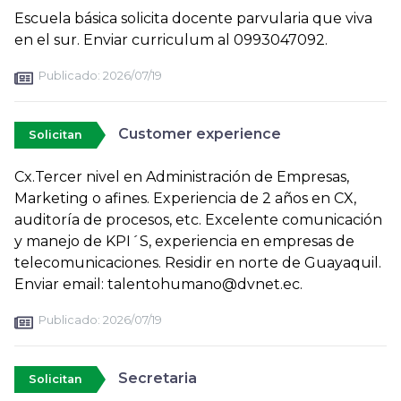
Escuela básica solicita docente parvularia que viva
en el sur. Enviar curriculum al 0993047092.
Publicado:
2026/07/19
Customer experience
Solicitan
Cx.Tercer nivel en Administración de Empresas,
Marketing o afines. Experiencia de 2 años en CX,
auditoría de procesos, etc. Excelente comunicación
y manejo de KPI´S, experiencia en empresas de
telecomunicaciones. Residir en norte de Guayaquil.
Enviar email: talentohumano@dvnet.ec.
Publicado:
2026/07/19
Secretaria
Solicitan