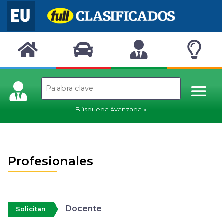
Búsqueda Avanzada
Profesionales
Docente
Solicitan