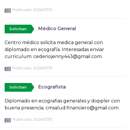
Publicado:
2026/07/15
Médico General
Solicitan
Centro médico solicita medica general con
diplomado en ecografía. Interesadas enviar
curriculum: cedenojenny443@gmail.com.
Publicado:
2026/07/15
Ecografista
Solicitan
Diplomado en ecografias generales y doppler con
buena presencia. cmsalud.financiero@gmail.com.
Publicado:
2026/07/15