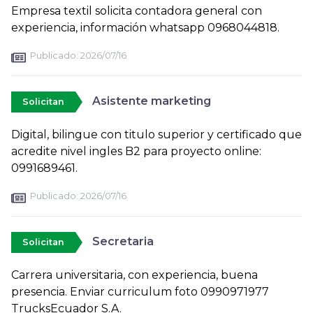
Empresa textil solicita contadora general con
experiencia, información whatsapp 0968044818.
Publicado:
2026/07/16
Asistente marketing
Solicitan
Digital, bilingue con titulo superior y certificado que
acredite nivel ingles B2 para proyecto online:
0991689461.
Publicado:
2026/07/16
Secretaria
Solicitan
Carrera universitaria, con experiencia, buena
presencia. Enviar curriculum foto 0990971977
TrucksEcuador S.A.