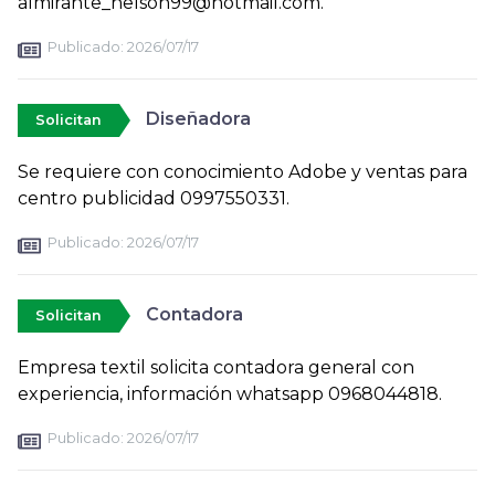
almirante_nelson99@hotmail.com.
Publicado:
2026/07/17
Diseñadora
Solicitan
Se requiere con conocimiento Adobe y ventas para
centro publicidad 0997550331.
Publicado:
2026/07/17
Contadora
Solicitan
Empresa textil solicita contadora general con
experiencia, información whatsapp 0968044818.
Publicado:
2026/07/17