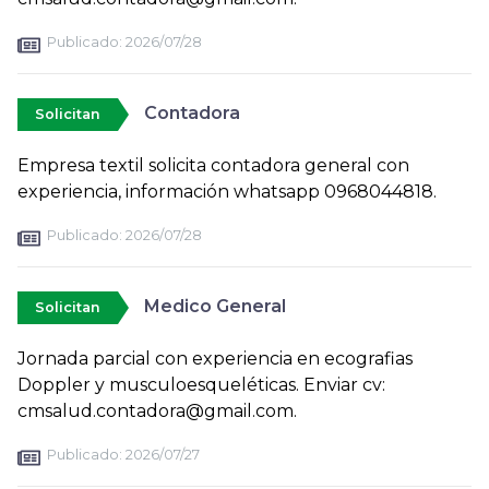
Publicado:
2026/07/28
Contadora
Solicitan
Empresa textil solicita contadora general con
experiencia, información whatsapp 0968044818.
Publicado:
2026/07/28
Medico General
Solicitan
Jornada parcial con experiencia en ecografias
Doppler y musculoesqueléticas. Enviar cv:
cmsalud.contadora@gmail.com.
Publicado:
2026/07/27