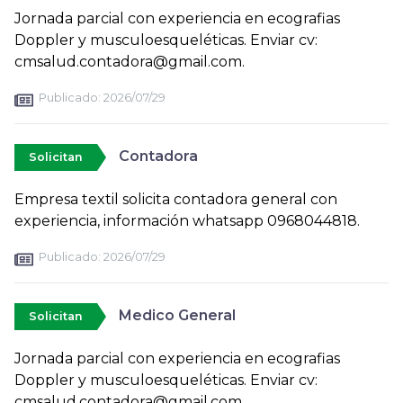
Jornada parcial con experiencia en ecografias
Doppler y musculoesqueléticas. Enviar cv:
cmsalud.contadora@gmail.com.
Publicado:
2026/07/29
Contadora
Solicitan
Empresa textil solicita contadora general con
experiencia, información whatsapp 0968044818.
Publicado:
2026/07/29
Medico General
Solicitan
Jornada parcial con experiencia en ecografias
Doppler y musculoesqueléticas. Enviar cv:
cmsalud.contadora@gmail.com.