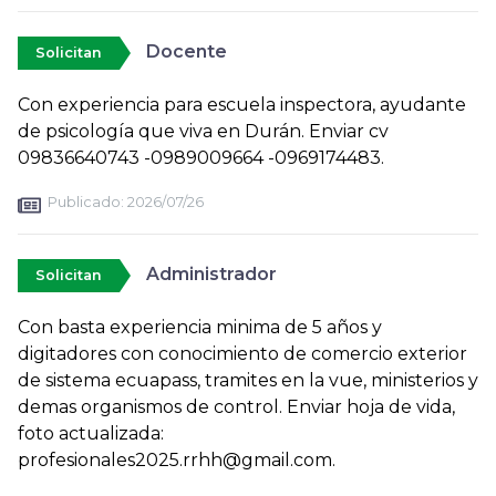
Docente
Solicitan
Con experiencia para escuela inspectora, ayudante
de psicología que viva en Durán. Enviar cv
09836640743 -0989009664 -0969174483.
Publicado:
2026/07/26
Administrador
Solicitan
Con basta experiencia minima de 5 años y
digitadores con conocimiento de comercio exterior
de sistema ecuapass, tramites en la vue, ministerios y
demas organismos de control. Enviar hoja de vida,
foto actualizada:
profesionales2025.rrhh@gmail.com.