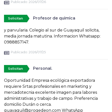
Publicado:
2026/07/26
Profesor de quimica
Solicitan
y parvularia. Colegio al sur de Guayaquil solicita,
media jornada matutina. Informacion Whatsapp:
0988857147.
Publicado:
2026/07/25
Personal.
Solicitan
Oportunidad Empresa ecológica exportadora
requiere Srtas profesionales en marketing y
mercadotecnia excelente imagen para labores
administrativas y trabajo de campo. Preferencia
domicilio Durán o cerca.
guayaquil@progedeon.com WhatsApp