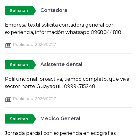
Contadora
Solicitan
Empresa textil solicita contadora general con
experiencia, información whatsapp 0968044818.
Publicado:
2026/07/27
Asistente dental
Solicitan
Polifuncional, proactiva, tiempo completo, que viva
sector norte Guayaquil. 0999-315248.
Publicado:
2026/07/27
Medico General
Solicitan
Jornada parcial con experiencia en ecografias