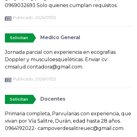
0969032693 Solo quienes cumplan requisitos.
Publicado:
2026/07/25
Medico General
Solicitan
Jornada parcial con experiencia en ecografias
Doppler y musculoesqueléticas. Enviar cv:
cmsalud.contadora@gmail.com.
Publicado:
2026/07/25
Docentes
Solicitan
Primaria completa, Parvularias con experiencia, que
vivan por Vía Salitre, Durán, edad hasta 28 años.
0964192022- campoverdesalitreuec@gmail.com.