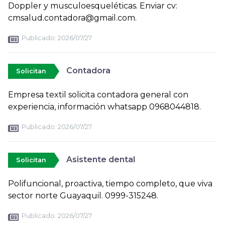
Doppler y musculoesqueléticas. Enviar cv:
cmsalud.contadora@gmail.com.
Publicado:
2026/07/27
Contadora
Solicitan
Empresa textil solicita contadora general con
experiencia, información whatsapp 0968044818.
Publicado:
2026/07/27
Asistente dental
Solicitan
Polifuncional, proactiva, tiempo completo, que viva
sector norte Guayaquil. 0999-315248.
Publicado:
2026/07/27