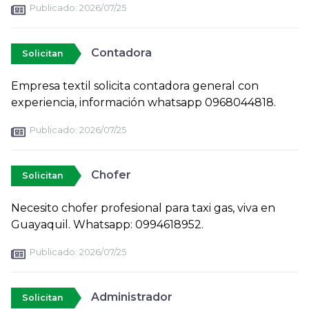
Publicado:
2026/07/25
Contadora
Solicitan
Empresa textil solicita contadora general con
experiencia, información whatsapp 0968044818.
Publicado:
2026/07/25
Chofer
Solicitan
Necesito chofer profesional para taxi gas, viva en
Guayaquil. Whatsapp: 0994618952.
Publicado:
2026/07/25
Administrador
Solicitan