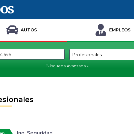
AUTOS
EMPLEOS
Búsqueda Avanzada
esionales
Ing. Seguridad
tan