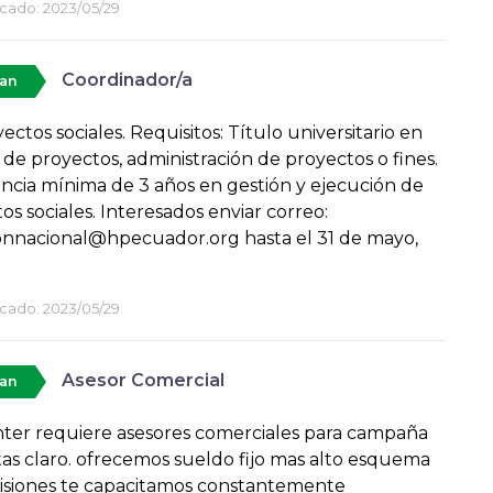
cado:
2023/05/29
Coordinador/a
tan
ectos sociales. Requisitos: Título universitario en
 de proyectos, administración de proyectos o fines.
ncia mínima de 3 años en gestión y ejecución de
os sociales. Interesados enviar correo:
onnacional@hpecuador.org hasta el 31 de mayo,
cado:
2023/05/29
Asesor Comercial
tan
nter requiere asesores comerciales para campaña
as claro. ofrecemos sueldo fijo mas alto esquema
isiones te capacitamos constantemente