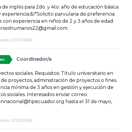
 de inglés para 2do. y 4to. año de educación básica.
y experiencia.&l*Solicito parvularia de preferencia
e con experiencia en niños de 2 y 3 años de edad.
ursoshumanos22@gmail.com.
cado:
2023/05/28
Coordinador/a
tan
ectos sociales. Requisitos: Título universitario en
 de proyectos, administración de proyectos o fines.
ncia mínima de 3 años en gestión y ejecución de
os sociales. Interesados enviar correo:
onnacional@hpecuador.org hasta el 31 de mayo,
cado:
2023/05/28