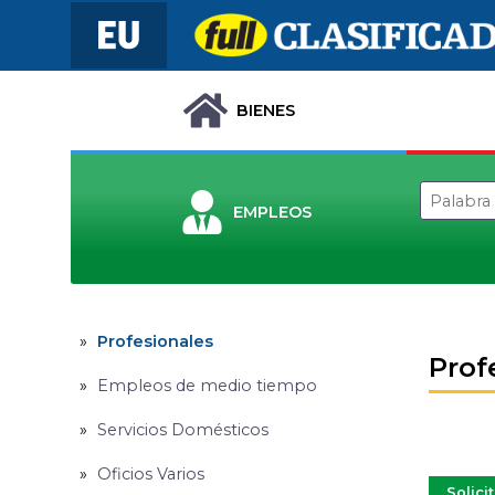
BIENES
EMPLEOS
Profesionales
Prof
Empleos de medio tiempo
Servicios Domésticos
Oficios Varios
Solici