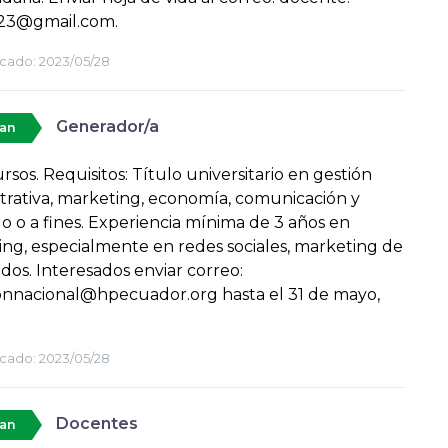
023@gmail.com.
cado:
2023/05/28
Generador/a
tan
rsos. Requisitos: Título universitario en gestión
trativa, marketing, economía, comunicación y
 o a fines. Experiencia mínima de 3 años en
ng, especialmente en redes sociales, marketing de
dos. Interesados enviar correo:
onnacional@hpecuador.org hasta el 31 de mayo,
cado:
2023/05/28
Docentes
tan