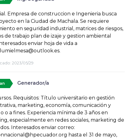
ial. Empresa de construccion e Ingenieria busca
oyecto en la Ciudad de Machala. Se requiere
iento en seguridad industrial, matrices de riesgos,
s de trabajo plan de izaje y gestion ambiental
Interesados enviar hoja de vida a
ulumielmesa@outlook.es.
cado:
2023/05/29
Generador/a
tan
rsos. Requisitos: Título universitario en gestión
trativa, marketing, economía, comunicación y
 o a fines. Experiencia mínima de 3 años en
ng, especialmente en redes sociales, marketing de
dos. Interesados enviar correo:
onnacional@hpecuador.org hasta el 31 de mayo,