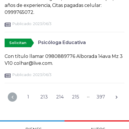
años de experiencia, Citas pagadas celular:
0999765072.
Publicado:
2023/06/3
Psicóloga Educativa
Solicitan
Con título llamar 0980889776 Alborada 14ava Mz 3
V10 colhar@live.com.
Publicado:
2023/06/3
...
1
213
214
215
397