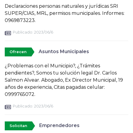
Declaraciones personas naturales y jurídicas SRI
SUPER/CIAS, MRL, permisos municipales. Informes:
0969873223.
Publicado:
2023/06/6
Asuntos Municipales
Ofrecen
¿Problemas con el Municipio?, ¿Trámites
pendientes?, Somos tu solución legal Dr. Carlos
Salmon Alvear. Abogado, Ex Director Municipal, 19
años de experiencia, Citas pagadas celular:
0999765072.
Publicado:
2023/06/6
Emprendedores
Solicitan