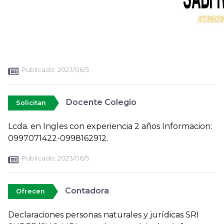
Publicado:
2023/06/5
Docente Colegio
Solicitan
Lcda. en Ingles con experiencia 2 años Informacion:
0997071422-0998162912.
Publicado:
2023/06/5
Contadora
Ofrecen
Declaraciones personas naturales y jurídicas SRI