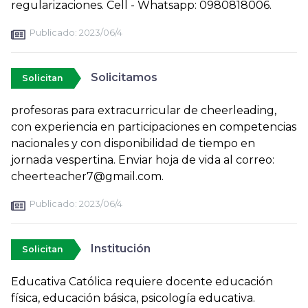
regularizaciones. Cell - Whatsapp: 0980818006.
Publicado:
2023/06/4
Solicitamos
Solicitan
profesoras para extracurricular de cheerleading,
con experiencia en participaciones en competencias
nacionales y con disponibilidad de tiempo en
jornada vespertina. Enviar hoja de vida al correo:
cheerteacher7@gmail.com.
Publicado:
2023/06/4
Institución
Solicitan
Educativa Católica requiere docente educación
física, educación básica, psicología educativa.