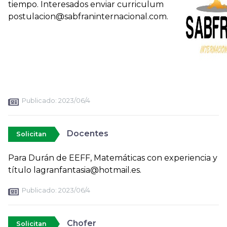
tiempo. Interesados enviar curriculum
postulacion@sabfraninternacional.com.
Publicado:
2023/06/4
Docentes
Solicitan
Para Durán de EEFF, Matemáticas con experiencia y
título lagranfantasia@hotmail.es.
Publicado:
2023/06/4
Chofer
Solicitan