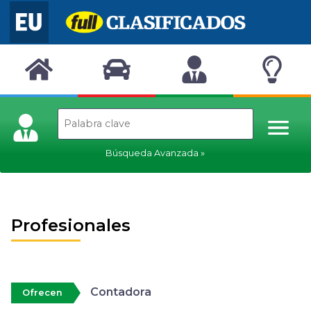
Búsqueda Avanzada
Profesionales
Contadora
Ofrecen