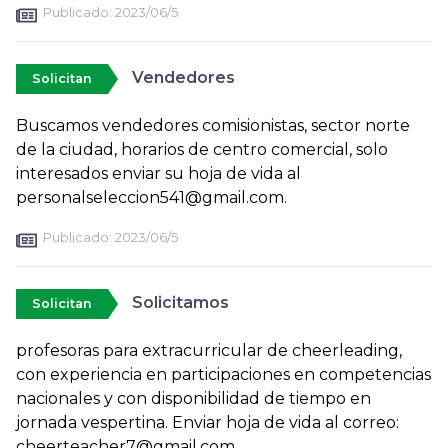
Publicado:
2023/06/5
Vendedores
Solicitan
Buscamos vendedores comisionistas, sector norte
de la ciudad, horarios de centro comercial, solo
interesados enviar su hoja de vida al
personalseleccion541@gmail.com.
Publicado:
2023/06/5
Solicitamos
Solicitan
profesoras para extracurricular de cheerleading,
con experiencia en participaciones en competencias
nacionales y con disponibilidad de tiempo en
jornada vespertina. Enviar hoja de vida al correo:
cheerteacher7@gmail.com.