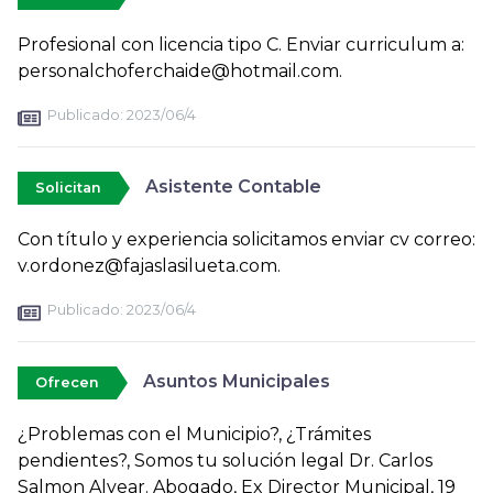
Profesional con licencia tipo C. Enviar curriculum a:
personalchoferchaide@hotmail.com.
Publicado:
2023/06/4
Asistente Contable
Solicitan
Con título y experiencia solicitamos enviar cv correo:
v.ordonez@fajaslasilueta.com.
Publicado:
2023/06/4
Asuntos Municipales
Ofrecen
¿Problemas con el Municipio?, ¿Trámites
pendientes?, Somos tu solución legal Dr. Carlos
Salmon Alvear. Abogado, Ex Director Municipal, 19