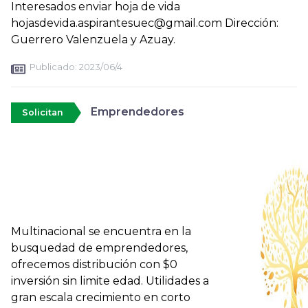
Interesados enviar hoja de vida
hojasdevida.aspirantesuec@gmail.com Dirección:
Guerrero Valenzuela y Azuay.
Publicado:
2023/06/4
Emprendedores
Solicitan
Multinacional se encuentra en la
busquedad de emprendedores,
ofrecemos distribución con $0
inversión sin limite edad. Utilidades a
gran escala crecimiento en corto