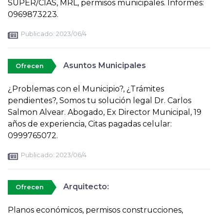
SUPER/CIAS, MRL, permisos municipales. Informes:
0969873223.
Publicado:
2023/06/4
Asuntos Municipales
Ofrecen
¿Problemas con el Municipio?, ¿Trámites
pendientes?, Somos tu solución legal Dr. Carlos
Salmon Alvear. Abogado, Ex Director Municipal, 19
años de experiencia, Citas pagadas celular:
0999765072.
Publicado:
2023/06/4
Arquitecto:
Ofrecen
Planos económicos, permisos construcciones,