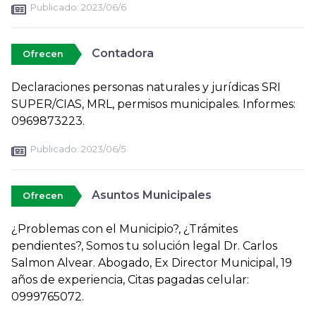
Publicado:
2023/06/6
Contadora
Ofrecen
Declaraciones personas naturales y jurídicas SRI
SUPER/CIAS, MRL, permisos municipales. Informes:
0969873223.
Publicado:
2023/06/5
Asuntos Municipales
Ofrecen
¿Problemas con el Municipio?, ¿Trámites
pendientes?, Somos tu solución legal Dr. Carlos
Salmon Alvear. Abogado, Ex Director Municipal, 19
años de experiencia, Citas pagadas celular:
0999765072.