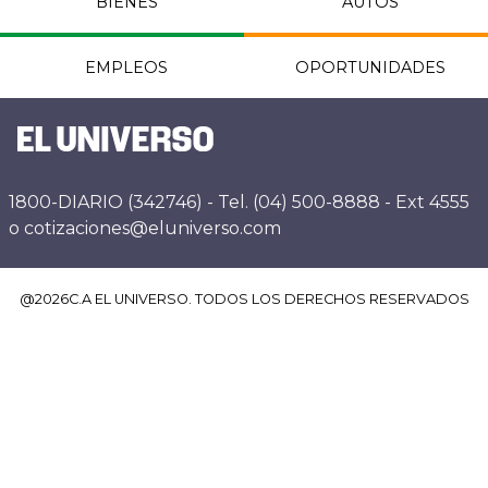
BIENES
AUTOS
EMPLEOS
OPORTUNIDADES
1800-DIARIO (342746) - Tel. (04) 500-8888 - Ext 4555
o cotizaciones@eluniverso.com
@
2026
C.A EL UNIVERSO. TODOS LOS DERECHOS RESERVADOS