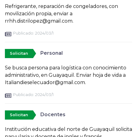
Refrigerante, reparación de congeladores, con
movilización propia, enviar a
rrhh.distrilopez@gmail.com.
Publicado:
2024/03/1
Personal
Solicitan
Se busca persona para logística con conocimiento
administrativo, en Guayaquil. Enviar hoja de vida a
Italiandieselecuador@gmail.com.
Publicado:
2024/03/1
Docentes
Solicitan
Institución educativa del norte de Guayaquil solicita
parvularia y docente de ingles y francés.