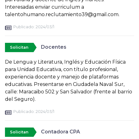
Interesadas enviar curriculum a
talentohumano.reclutamiento39@gmail.com.
Publicado:
2024/03/1
Docentes
Solicitan
De Lengua y Literatura, Inglés y Educación Física
para Unidad Educativa, con título profesional,
experiencia docente y manejo de plataformas
educativas. Presentarse en Ciudadela Naval Sur,
calle: Maracaibo 502 y San Salvador (frente al barrio
del Seguro).
Publicado:
2024/03/1
Contadora CPA
Solicitan