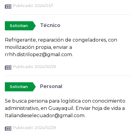
Publicado:
2024/03/1
Técnico
Solicitan
Refrigerante, reparación de congeladores, con
movilización propia, enviar a
rrhh.distrilopez@gmail.com.
Publicado:
2024/02/29
Personal
Solicitan
Se busca persona para logística con conocimiento
administrativo, en Guayaquil. Enviar hoja de vida a
Italiandieselecuador@gmail.com.
Publicado:
2024/02/29