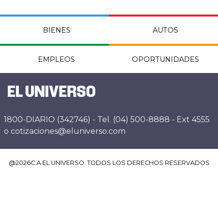
BIENES
AUTOS
EMPLEOS
OPORTUNIDADES
1800-DIARIO (342746) - Tel. (04) 500-8888 - Ext 4555
o cotizaciones@eluniverso.com
@
2026
C.A EL UNIVERSO. TODOS LOS DERECHOS RESERVADOS