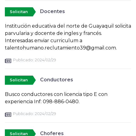
Docentes
Solicitan
Institución educativa del norte de Guayaquil solicita
parvularia y docente de ingles y francés.
Interesadas enviar curriculum a
talentohumano.reclutamiento39@gmail.com.
Publicado:
2024/02/29
Conductores
Solicitan
Busco conductores con licencia tipo E con
experiencia Inf: 098-886-0480.
Publicado:
2024/02/29
Choferes
Solicitan