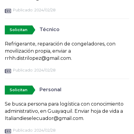
Publicado:
2024/02/28
Técnico
Solicitan
Refrigerante, reparación de congeladores, con
movilización propia, enviar a
rrhh.distrilopez@gmail.com.
Publicado:
2024/02/28
Personal
Solicitan
Se busca persona para logística con conocimiento
administrativo, en Guayaquil. Enviar hoja de vida a
Italiandieselecuador@gmail.com.
Publicado:
2024/02/28