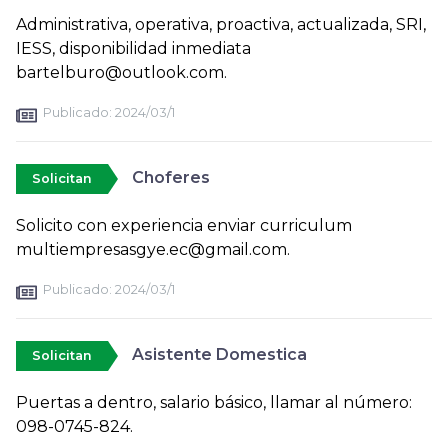
Administrativa, operativa, proactiva, actualizada, SRI,
IESS, disponibilidad inmediata
bartelburo@outlook.com.
Publicado:
2024/03/1
Choferes
Solicitan
Solicito con experiencia enviar curriculum
multiempresasgye.ec@gmail.com.
Publicado:
2024/03/1
Asistente Domestica
Solicitan
Puertas a dentro, salario básico, llamar al número:
098-0745-824.