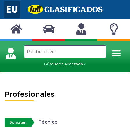
Búsqueda Avanzada
Profesionales
Técnico
Solicitan