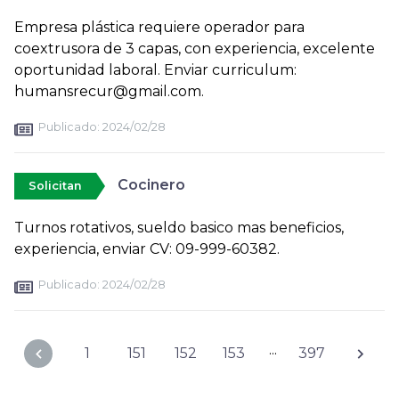
Empresa plástica requiere operador para
coextrusora de 3 capas, con experiencia, excelente
oportunidad laboral. Enviar curriculum:
humansrecur@gmail.com.
Publicado:
2024/02/28
Cocinero
Solicitan
Turnos rotativos, sueldo basico mas beneficios,
experiencia, enviar CV: 09-999-60382.
Publicado:
2024/02/28
...
1
151
152
153
397