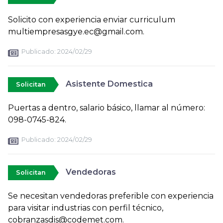
Solicito con experiencia enviar curriculum
multiempresasgye.ec@gmail.com.
Publicado:
2024/02/29
Asistente Domestica
Solicitan
Puertas a dentro, salario básico, llamar al número:
098-0745-824.
Publicado:
2024/02/29
Vendedoras
Solicitan
Se necesitan vendedoras preferible con experiencia
para visitar industrias con perfil técnico,
cobranzasdis@codemet.com.