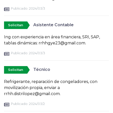
Publicado:
2024/03/3
Asistente Contable
Solicitan
Ing con experiencia en área financiera, SRI, SAP,
tablas dinámicas: rrhhgye23@gmail.com.
Publicado:
2024/03/3
Técnico
Solicitan
Refrigerante, reparación de congeladores, con
movilización propia, enviar a
rrhh.distrilopez@gmail.com.
Publicado:
2024/03/2