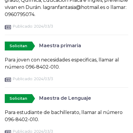
grado, Química, Educación Física e Inglés, preferible
vivan en Durán. lagranfantasia@hotmail.es o llamar:
0960795074.
Publicado:
2024/03/3
Maestra primaria
Solicitan
Para joven con necesidades especificas, llamar al
número 096-8402-010.
Publicado:
2024/03/3
Maestra de Lenguaje
Solicitan
Para estudiante de bachillerato, llamar al número
096-8402-010.
Publicado:
2024/03/3