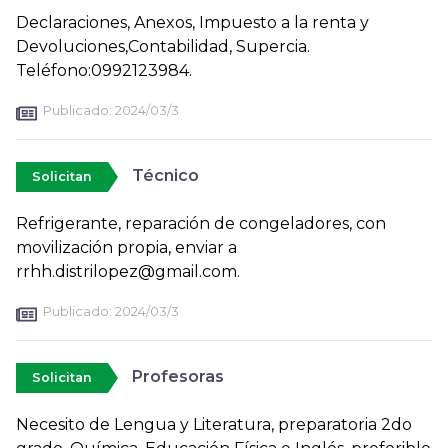
Declaraciones, Anexos, Impuesto a la renta y
Devoluciones,Contabilidad, Supercia.
Teléfono:0992123984.
Publicado:
2024/03/3
Técnico
Solicitan
Refrigerante, reparación de congeladores, con
movilización propia, enviar a
rrhh.distrilopez@gmail.com.
Publicado:
2024/03/3
Profesoras
Solicitan
Necesito de Lengua y Literatura, preparatoria 2do