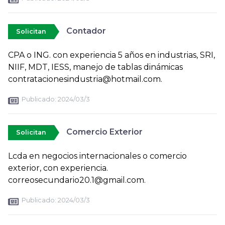
Contador
Solicitan
CPA o ING. con experiencia 5 años en industrias, SRI,
NIIF, MDT, IESS, manejo de tablas dinámicas
contratacionesindustria@hotmail.com.
Publicado:
2024/03/3
Comercio Exterior
Solicitan
Lcda en negocios internacionales o comercio
exterior, con experiencia.
correosecundario20.1@gmail.com.
Publicado:
2024/03/3