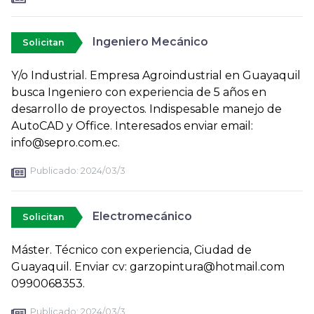
Ingeniero Mecánico
Solicitan
Y/o Industrial. Empresa Agroindustrial en Guayaquil
busca Ingeniero con experiencia de 5 años en
desarrollo de proyectos. Indispesable manejo de
AutoCAD y Office. Interesados enviar email:
info@sepro.com.ec.
Publicado:
2024/03/3
Electromecánico
Solicitan
Máster. Técnico con experiencia, Ciudad de
Guayaquil. Enviar cv: garzopintura@hotmail.com
0990068353.
Publicado:
2024/03/3