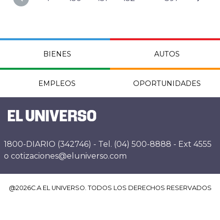
BIENES
AUTOS
EMPLEOS
OPORTUNIDADES
1800-DIARIO (342746) - Tel. (04) 500-8888 - Ext 4555
o cotizaciones@eluniverso.com
@
2026
C.A EL UNIVERSO. TODOS LOS DERECHOS RESERVADOS