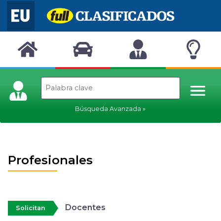
Búsqueda Avanzada
Profesionales
Docentes
Solicitan