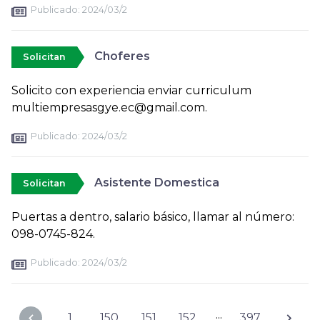
Publicado:
2024/03/2
Choferes
Solicitan
Solicito con experiencia enviar curriculum
multiempresasgye.ec@gmail.com.
Publicado:
2024/03/2
Asistente Domestica
Solicitan
Puertas a dentro, salario básico, llamar al número:
098-0745-824.
Publicado:
2024/03/2
...
1
150
151
152
397