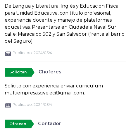
De Lengua y Literatura, Inglés y Educación Física
para Unidad Educativa, con título profesional,
experiencia docente y manejo de plataformas
educativas. Presentarse en Ciudadela Naval Sur,
calle: Maracaibo 502 y San Salvador (frente al barrio
del Seguro).
Publicado:
2024/03/4
Choferes
Solicitan
Solicito con experiencia enviar curriculum
multiempresasgye.ec@gmail.com.
Publicado:
2024/03/4
Contador
Ofrecen