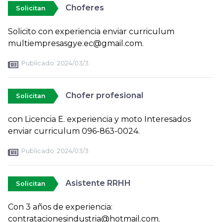
Choferes
Solicitan
Solicito con experiencia enviar curriculum
multiempresasgye.ec@gmail.com.
Publicado:
2024/03/3
Chofer profesional
Solicitan
con Licencia E. experiencia y moto Interesados
enviar curriculum 096-863-0024.
Publicado:
2024/03/3
Asistente RRHH
Solicitan
Con 3 años de experiencia:
contratacionesindustria@hotmail.com.