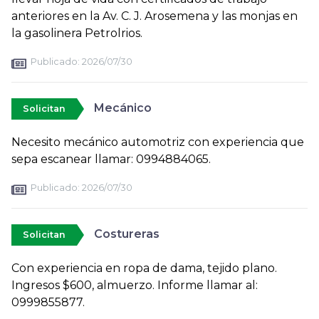
anteriores en la Av. C. J. Arosemena y las monjas en
la gasolinera Petrolrios.
Publicado:
2026/07/30
Mecánico
Solicitan
Necesito mecánico automotriz con experiencia que
sepa escanear llamar: 0994884065.
Publicado:
2026/07/30
Costureras
Solicitan
Con experiencia en ropa de dama, tejido plano.
Ingresos $600, almuerzo. Informe llamar al:
0999855877.