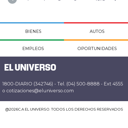
BIENES
AUTOS
EMPLEOS
OPORTUNIDADES
1800-DIARIO (342746) - Tel. (04) 500-8888 - Ext 4555
o cotizaciones@eluniverso.com
@
2026
C.A EL UNIVERSO. TODOS LOS DERECHOS RESERVADOS