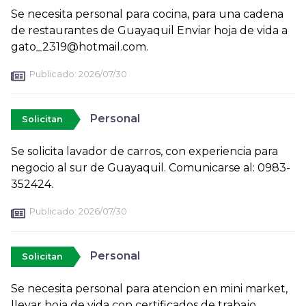
Se necesita personal para cocina, para una cadena
de restaurantes de Guayaquil Enviar hoja de vida a
gato_2319@hotmail.com.
Publicado:
2026/07/30
Personal
Solicitan
Se solicita lavador de carros, con experiencia para
negocio al sur de Guayaquil. Comunicarse al: 0983-
352424.
Publicado:
2026/07/30
Personal
Solicitan
Se necesita personal para atencion en mini market,
llevar hoja de vida con certificados de trabajo