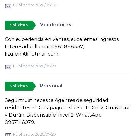
Publicado:
2026/07/30
Vendedores
Solicitan
Con experiencia en ventas, excelentes ingresos.
Interesados llamar 0982888337;
lizglen1@hotmail.com.
Publicado:
2026/07/29
Personal.
Solicitan
Segurtrust necesita Agentes de seguridad:
residentes en Galápagos- Isla Santa Cruz, Guayaquil
y Durán. Dispensable: nivel 2. WhatsApp
0967146079.
Publicado:
2026/07/29