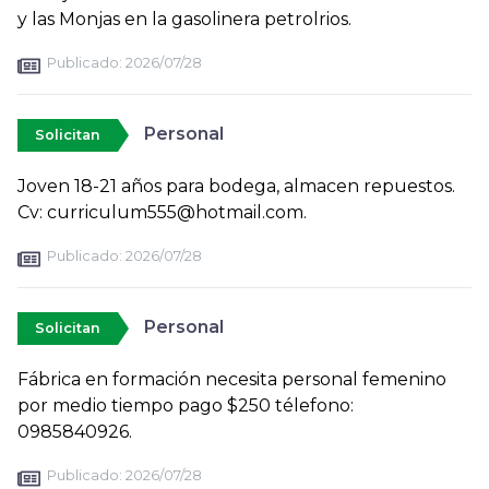
y las Monjas en la gasolinera petrolrios.
Publicado:
2026/07/28
Personal
Solicitan
Joven 18-21 años para bodega, almacen repuestos.
Cv: curriculum555@hotmail.com.
Publicado:
2026/07/28
Personal
Solicitan
Fábrica en formación necesita personal femenino
por medio tiempo pago $250 télefono:
0985840926.
Publicado:
2026/07/28