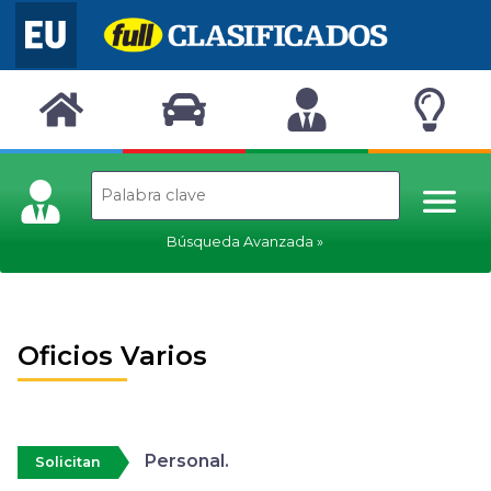
Búsqueda Avanzada
Oficios Varios
Personal.
Solicitan