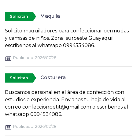
Maquila
Solicitan
Solicito maquiladores para confeccionar bermudas
y camisas de niños. Zona: suroeste Guayaquil
escribenos al whatsapp 0994534086.
Publicado:
2026/07/28
Costurera
Solicitan
Buscamos personal en el área de confección con
estudios o experiencia. Envianos tu hoja de vida al
correo confeccionpetit@gmail.com o escribenos al
whatsapp 0994534086.
Publicado:
2026/07/28