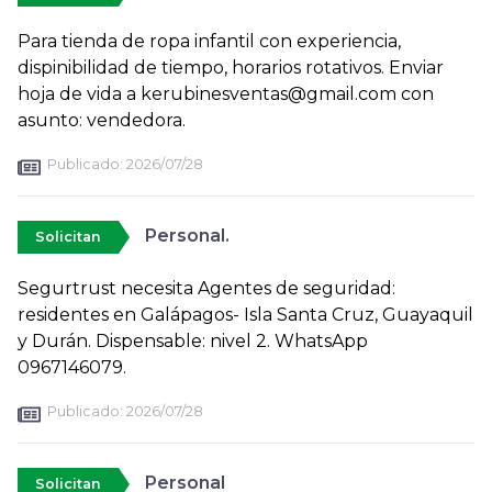
Para tienda de ropa infantil con experiencia,
dispinibilidad de tiempo, horarios rotativos. Enviar
hoja de vida a kerubinesventas@gmail.com con
asunto: vendedora.
Publicado:
2026/07/28
Personal.
Solicitan
Segurtrust necesita Agentes de seguridad:
residentes en Galápagos- Isla Santa Cruz, Guayaquil
y Durán. Dispensable: nivel 2. WhatsApp
0967146079.
Publicado:
2026/07/28
Personal
Solicitan