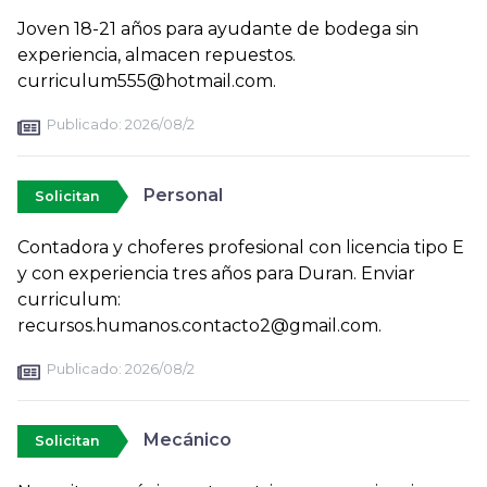
Joven 18-21 años para ayudante de bodega sin
experiencia, almacen repuestos.
curriculum555@hotmail.com.
Publicado:
2026/08/2
Personal
Solicitan
Contadora y choferes profesional con licencia tipo E
y con experiencia tres años para Duran. Enviar
curriculum:
recursos.humanos.contacto2@gmail.com.
Publicado:
2026/08/2
Mecánico
Solicitan