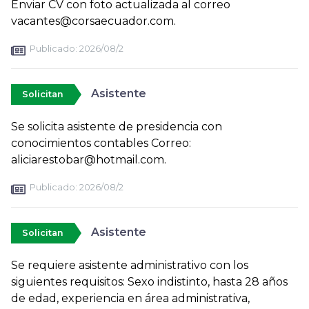
Enviar CV con foto actualizada al correo
vacantes@corsaecuador.com.
Publicado:
2026/08/2
Asistente
Solicitan
Se solicita asistente de presidencia con
conocimientos contables Correo:
aliciarestobar@hotmail.com.
Publicado:
2026/08/2
Asistente
Solicitan
Se requiere asistente administrativo con los
siguientes requisitos: Sexo indistinto, hasta 28 años
de edad, experiencia en área administrativa,