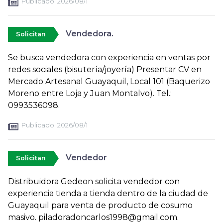
Publicado:
2026/08/1
Vendedora.
Solicitan
Se busca vendedora con experiencia en ventas por
redes sociales (bisutería/joyería) Presentar CV en
Mercado Artesanal Guayaquil, Local 101 (Baquerizo
Moreno entre Loja y Juan Montalvo). Tel.:
0993536098.
Publicado:
2026/08/1
Vendedor
Solicitan
Distribuidora Gedeon solicita vendedor con
experiencia tienda a tienda dentro de la ciudad de
Guayaquil para venta de producto de cosumo
masivo. piladoradoncarlos1998@gmail.com.