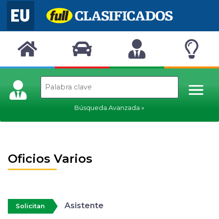
Búsqueda Avanzada
Oficios Varios
Asistente
Solicitan