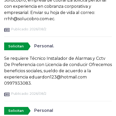
Solucobro, empresa de cobranza solicita personal
con experiencia en cobranza corporativa y
empresarial. Enviar su hoja de vida al correo:
rrhh@solucobro.com.ec.
Publicado:
2026/08/2
Personal.
Solicitan
Se requiere Técnico Instalador de Alarmas y Cctv
De Preferencia con Licencia de conducir Ofrecemos
beneficios sociales, sueldo de acuerdo a la
experiencia eduardon123@hotmail.com
0997933083.
Publicado:
2026/08/2
Personal
Solicitan