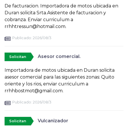
De facturacion. Importadora de motos ubicada en
Duran solicita Srta.Asistente de facturacion y
cobranza. Enviar curriculum a
rrhhtressun@hotmail.com.
Publicado:
2026/08/3
Asesor comercial.
Solicitan
Importadora de motos ubicada en Duran solicita
asesor comercial para las siguientes zonas: Quito
oriente y los rios, enviar curriculum a
rrhhbostmot@gmail.com.
Publicado:
2026/08/3
Vulcanizador
Solicitan