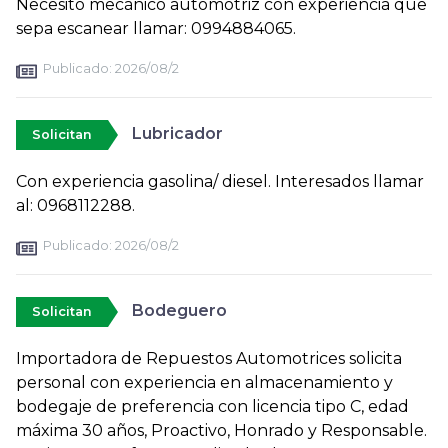
Necesito mecánico automotriz con experiencia que
sepa escanear llamar: 0994884065.
Publicado:
2026/08/2
Lubricador
Solicitan
Con experiencia gasolina/ diesel. Interesados llamar
al: 0968112288.
Publicado:
2026/08/2
Bodeguero
Solicitan
Importadora de Repuestos Automotrices solicita
personal con experiencia en almacenamiento y
bodegaje de preferencia con licencia tipo C, edad
máxima 30 años, Proactivo, Honrado y Responsable.