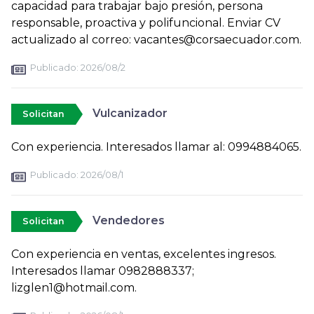
capacidad para trabajar bajo presión, persona
responsable, proactiva y polifuncional. Enviar CV
actualizado al correo: vacantes@corsaecuador.com.
Publicado:
2026/08/2
Vulcanizador
Solicitan
Con experiencia. Interesados llamar al: 0994884065.
Publicado:
2026/08/1
Vendedores
Solicitan
Con experiencia en ventas, excelentes ingresos.
Interesados llamar 0982888337;
lizglen1@hotmail.com.