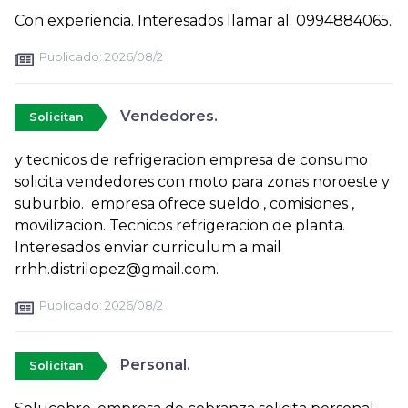
Con experiencia. Interesados llamar al: 0994884065.
Publicado:
2026/08/2
Vendedores.
Solicitan
y tecnicos de refrigeracion empresa de consumo
solicita vendedores con moto para zonas noroeste y
suburbio. empresa ofrece sueldo , comisiones ,
movilizacion. Tecnicos refrigeracion de planta.
Interesados enviar curriculum a mail
rrhh.distrilopez@gmail.com.
Publicado:
2026/08/2
Personal.
Solicitan