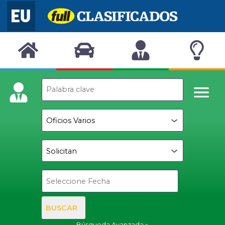
BUSCAR
Búsqueda Avanzada