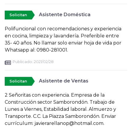
Asistente Doméstica
Solicitan
Polifuncional con recomendaciones y experiencia
en cocina, limpieza y lavandería. Preferible entre
35- 40 años. No llamar solo enviar hoja de vida por
Whatsapp al: 0980-281001.
Publicado:
2021/02/28
Asistente de Ventas
Solicitan
2 Señoritas con experiencia. Empresa de la
Construcción sector Samborondón. Trabajo de
Lunes a Viernes, Estabilidad laboral. Almuerzo y
Transporte. C.C. La Piazza Samborondón. Enviar
currículum: javierarellanop@hotmail.com.