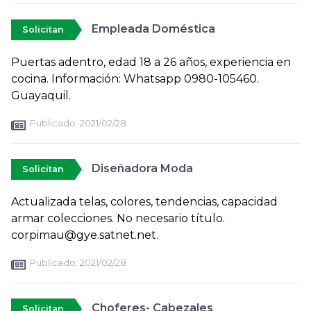
Empleada Doméstica
Solicitan
Puertas adentro, edad 18 a 26 años, experiencia en
cocina. Información: Whatsapp 0980-105460.
Guayaquil.
Publicado:
2021/02/28
Diseñadora Moda
Solicitan
Actualizada telas, colores, tendencias, capacidad
armar colecciones. No necesario título.
corpimau@gye.satnet.net.
Publicado:
2021/02/28
Choferes- Cabezales
Solicitan