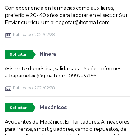
Con experiencia en farmacias como auxiliares,
preferible 20- 40 años para laborar en el sector Sur.
Enviar currículum a: degofar@hotmail.com.
Publicado:
2021/02/28
Niñera
Solicitan
Asistente doméstica, salida cada 15 días. Informes:
albapamelaic@gmail.com; 0992-371561.
Publicado:
2021/02/28
Mecánicos
Solicitan
Ayudantes de Mecánico, Enllantadores, Alineadores
para frenos, amortiguadores, cambio repuestos, de