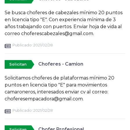
Se busca choferes de cabezales mínimo 20 puntos
en licencia tipo "E". Con experiencia mínima de 3
años trabajando con puertos. Enviar hoja de vida al
correo choferescabezales@gmail.com.
Publicado:
2021/02/28
Choferes - Camion
Solicitan
Solicitamos choferes de plataformas mínimo 20
puntos en licencia tipo "E" para movimientos
camaroneros, interesados enviar cv al correo:
choferesempacadora@gmail.com.
Publicado:
2021/02/28
Chofer Profesional
Solicitan