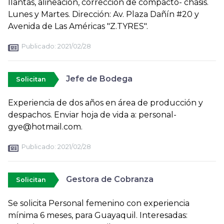
llantas, alineación, corrección de compacto- chásis.
Lunes y Martes. Dirección: Av. Plaza Dañín #20 y
Avenida de Las Américas "Z.TYRES".
Publicado:
2021/02/28
Jefe de Bodega
Solicitan
Experiencia de dos años en área de producción y
despachos. Enviar hoja de vida a: personal-
gye@hotmail.com.
Publicado:
2021/02/28
Gestora de Cobranza
Solicitan
Se solicita Personal femenino con experiencia
mínima 6 meses, para Guayaquil. Interesadas: