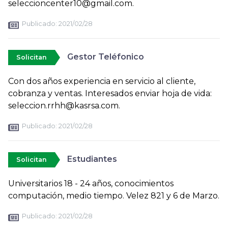
seleccioncenter10@gmail.com.
Publicado:
2021/02/28
Gestor Teléfonico
Solicitan
Con dos años experiencia en servicio al cliente,
cobranza y ventas. Interesados enviar hoja de vida:
seleccion.rrhh@kasrsa.com.
Publicado:
2021/02/28
Estudiantes
Solicitan
Universitarios 18 - 24 años, conocimientos
computación, medio tiempo. Velez 821 y 6 de Marzo.
Publicado:
2021/02/28