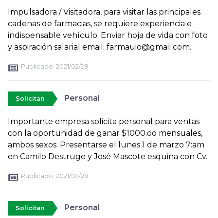
Impulsadora / Visitadora, para visitar las principales
cadenas de farmacias, se requiere experiencia e
indispensable vehículo. Enviar hoja de vida con foto
y aspiración salarial email: farmauio@gmail.com.
Publicado:
2021/02/28
Personal
Solicitan
Importante empresa solicita personal para ventas
con la oportunidad de ganar $1000.oo mensuales,
ambos sexos. Presentarse el lunes 1 de marzo 7:am
en Camilo Destruge y José Mascote esquina con Cv.
Publicado:
2021/02/28
Personal
Solicitan