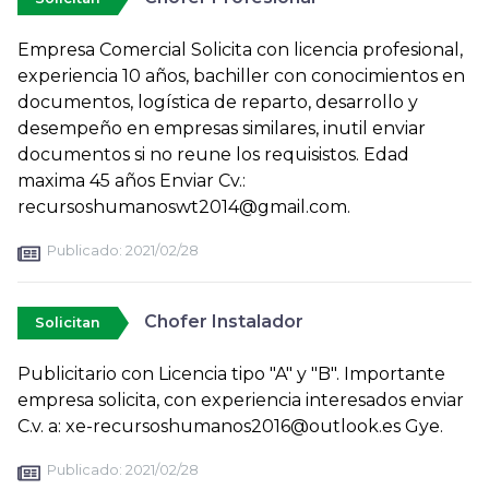
Empresa Comercial Solicita con licencia profesional,
experiencia 10 años, bachiller con conocimientos en
documentos, logística de reparto, desarrollo y
desempeño en empresas similares, inutil enviar
documentos si no reune los requisistos. Edad
maxima 45 años Enviar Cv.:
recursoshumanoswt2014@gmail.com.
Publicado:
2021/02/28
Chofer Instalador
Solicitan
Publicitario con Licencia tipo "A" y "B". Importante
empresa solicita, con experiencia interesados enviar
C.v. a: xe-recursoshumanos2016@outlook.es Gye.
Publicado:
2021/02/28