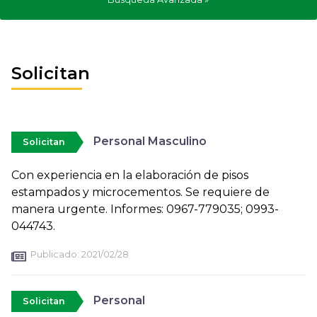
Solicitan
Personal Masculino
Solicitan
Con experiencia en la elaboración de pisos
estampados y microcementos. Se requiere de
manera urgente. Informes: 0967-779035; 0993-
044743.
Publicado:
2021/02/28
Personal
Solicitan