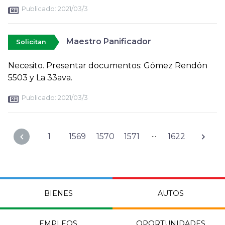
Publicado:
2021/03/3
Maestro Panificador
Solicitan
Necesito. Presentar documentos: Gómez Rendón
5503 y La 33ava.
Publicado:
2021/03/3
...
1
1569
1570
1571
1622
BIENES
AUTOS
EMPLEOS
OPORTUNIDADES