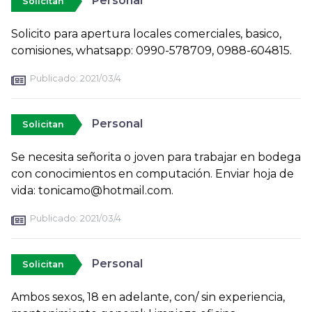
Personal
Solicitan
Solicito para apertura locales comerciales, basico,
comisiones, whatsapp: 0990-578709, 0988-604815.
Publicado:
2021/03/4
Personal
Solicitan
Se necesita señorita o joven para trabajar en bodega
con conocimientos en computación. Enviar hoja de
vida: tonicamo@hotmail.com.
Publicado:
2021/03/4
Personal
Solicitan
Ambos sexos, 18 en adelante, con/ sin experiencia,