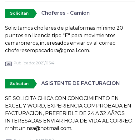
Choferes - Camion
Solicitan
Solicitamos choferes de plataformas mínimo 20
puntos en licencia tipo "E" para movimientos
camaroneros, interesados enviar cv al correo:
choferesempacadora@gmail.com.
Publicado:
2021/03/4
ASISTENTE DE FACTURACION
Solicitan
SE SOLICITA CHICA CON CONOCIMIENTO EN
EXCEL Y WORD, EXPERIENCIA COMPROBADA EN
FACTURACION, PREFERIBLE DE 24 A 32 AÃ?OS.
INTERESADAS ENVIAR HOJA DE VIDA AL CORREO:
rrhhtuninsa@hotmail.com.