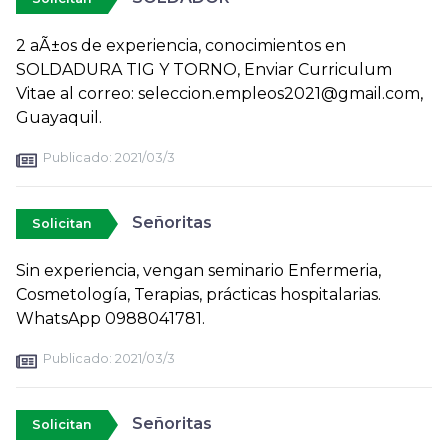
2 aÃ±os de experiencia, conocimientos en
SOLDADURA TIG Y TORNO, Enviar Curriculum
Vitae al correo: seleccion.empleos2021@gmail.com,
Guayaquil.
Publicado:
2021/03/3
Señoritas
Solicitan
Sin experiencia, vengan seminario Enfermeria,
Cosmetología, Terapias, prácticas hospitalarias.
WhatsApp 0988041781.
Publicado:
2021/03/3
Señoritas
Solicitan