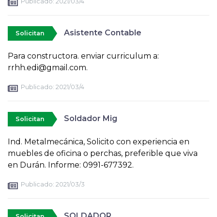
Publicado:
2021/03/4
Asistente Contable
Solicitan
Para constructora. enviar curriculum a:
rrhh.edi@gmail.com.
Publicado:
2021/03/4
Soldador Mig
Solicitan
Ind. Metalmecánica, Solicito con experiencia en
muebles de oficina o perchas, preferible que viva
en Durán. Informe: 0991-677392.
Publicado:
2021/03/3
SOLDADOR
Solicitan