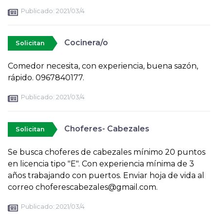
Publicado:
2021/03/4
Cocinera/o
Solicitan
Comedor necesita, con experiencia, buena sazón,
rápido. 0967840177.
Publicado:
2021/03/4
Choferes- Cabezales
Solicitan
Se busca choferes de cabezales mínimo 20 puntos
en licencia tipo "E". Con experiencia mínima de 3
años trabajando con puertos. Enviar hoja de vida al
correo choferescabezales@gmail.com.
Publicado:
2021/03/4