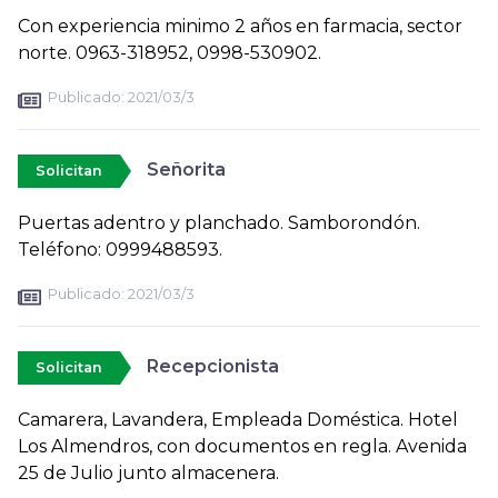
Con experiencia minimo 2 años en farmacia, sector
norte. 0963-318952, 0998-530902.
Publicado:
2021/03/3
Señorita
Solicitan
Puertas adentro y planchado. Samborondón.
Teléfono: 0999488593.
Publicado:
2021/03/3
Recepcionista
Solicitan
Camarera, Lavandera, Empleada Doméstica. Hotel
Los Almendros, con documentos en regla. Avenida
25 de Julio junto almacenera.