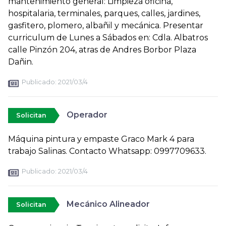
mantenimiento general: Limpieza oficina,
hospitalaria, terminales, parques, calles, jardines,
gasfitero, plomero, albañil y mecánica. Presentar
curriculum de Lunes a Sábados en: Cdla. Albatros
calle Pinzón 204, atras de Andres Borbor Plaza
Dañin.
Publicado:
2021/03/4
Operador
Solicitan
Máquina pintura y empaste Graco Mark 4 para
trabajo Salinas. Contacto Whatsapp: 0997709633.
Publicado:
2021/03/4
Mecánico Alineador
Solicitan