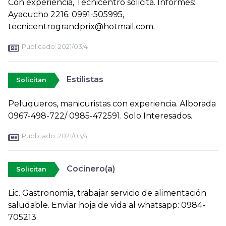
Con experiencia, Tecnicentro solicita. Informes:
Ayacucho 2216. 0991-505995,
tecnicentrograndprix@hotmail.com.
Publicado:
2021/03/4
Estilistas
Solicitan
Peluqueros, manicuristas con experiencia. Alborada
0967-498-722/ 0985-472591. Solo Interesados.
Publicado:
2021/03/4
Cocinero(a)
Solicitan
Lic. Gastronomia, trabajar servicio de alimentación
saludable. Enviar hoja de vida al whatsapp: 0984-
705213.