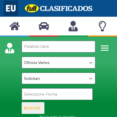
BUSCAR
Búsqueda Avanzada