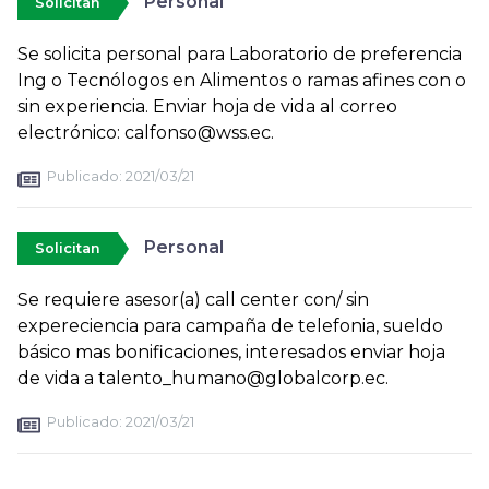
Personal
Solicitan
Se solicita personal para Laboratorio de preferencia
Ing o Tecnólogos en Alimentos o ramas afines con o
sin experiencia. Enviar hoja de vida al correo
electrónico: calfonso@wss.ec.
Publicado:
2021/03/21
Personal
Solicitan
Se requiere asesor(a) call center con/ sin
expereciencia para campaña de telefonia, sueldo
básico mas bonificaciones, interesados enviar hoja
de vida a talento_humano@globalcorp.ec.
Publicado:
2021/03/21