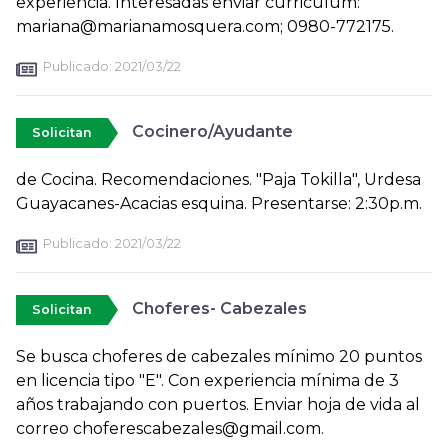
experiencia. Interesadas enviar curriculum:
mariana@marianamosquera.com; 0980-772175.
Publicado:
2021/03/22
Cocinero/Ayudante
Solicitan
de Cocina. Recomendaciones. "Paja Tokilla", Urdesa
Guayacanes-Acacias esquina. Presentarse: 2:30p.m.
Publicado:
2021/03/22
Choferes- Cabezales
Solicitan
Se busca choferes de cabezales mínimo 20 puntos
en licencia tipo "E". Con experiencia mínima de 3
años trabajando con puertos. Enviar hoja de vida al
correo choferescabezales@gmail.com.