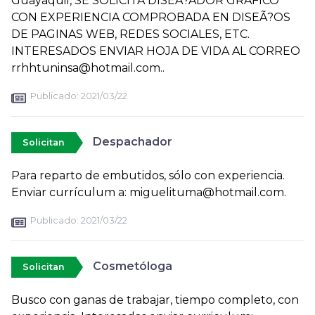
Guayaquil, SE SOLICITA DISEÃ?ADOR GRAFICO
CON EXPERIENCIA COMPROBADA EN DISEÃ?OS
DE PAGINAS WEB, REDES SOCIALES, ETC.
INTERESADOS ENVIAR HOJA DE VIDA AL CORREO
rrhhtuninsa@hotmail.com..
Publicado:
2021/03/22
Despachador
Solicitan
Para reparto de embutidos, sólo con experiencia.
Enviar currículum a: miguelituma@hotmail.com.
Publicado:
2021/03/22
Cosmetóloga
Solicitan
Busco con ganas de trabajar, tiempo completo, con