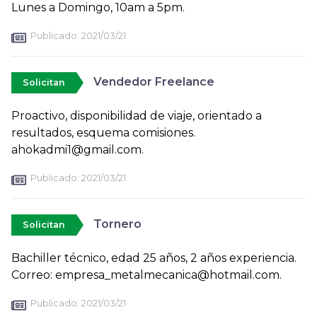
Lunes a Domingo, 10am a 5pm.
Publicado:
2021/03/21
Vendedor Freelance
Solicitan
Proactivo, disponibilidad de viaje, orientado a
resultados, esquema comisiones.
ahokadmi1@gmail.com.
Publicado:
2021/03/21
Tornero
Solicitan
Bachiller técnico, edad 25 años, 2 años experiencia.
Correo: empresa_metalmecanica@hotmail.com.
Publicado:
2021/03/21