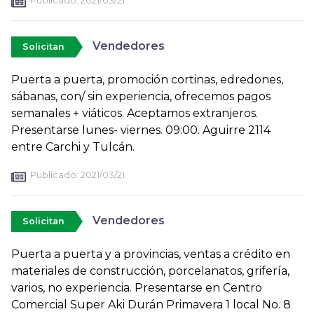
Publicado:
2021/03/21
Vendedores
Solicitan
Puerta a puerta, promoción cortinas, edredones,
sábanas, con/ sin experiencia, ofrecemos pagos
semanales + viáticos. Aceptamos extranjeros.
Presentarse lunes- viernes. 09:00. Aguirre 2114
entre Carchi y Tulcán.
Publicado:
2021/03/21
Vendedores
Solicitan
Puerta a puerta y a provincias, ventas a crédito en
materiales de construcción, porcelanatos, grifería,
varios, no experiencia. Presentarse en Centro
Comercial Super Aki Durán Primavera 1 local No. 8