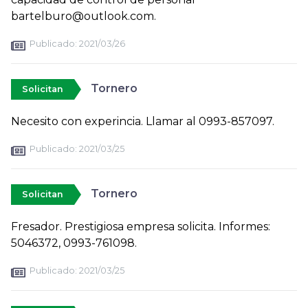
bartelburo@outlook.com.
Publicado:
2021/03/26
Tornero
Solicitan
Necesito con experincia. Llamar al 0993-857097.
Publicado:
2021/03/25
Tornero
Solicitan
Fresador. Prestigiosa empresa solicita. Informes:
5046372, 0993-761098.
Publicado:
2021/03/25