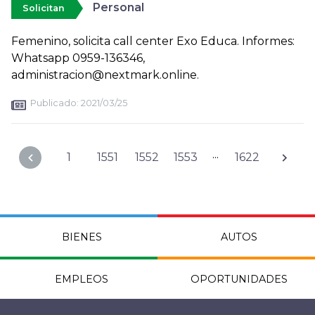
Personal
Solicitan
Femenino, solicita call center Exo Educa. Informes:
Whatsapp 0959-136346,
administracion@nextmark.online.
Publicado:
2021/03/25
...
1
1551
1552
1553
1622
BIENES
AUTOS
EMPLEOS
OPORTUNIDADES