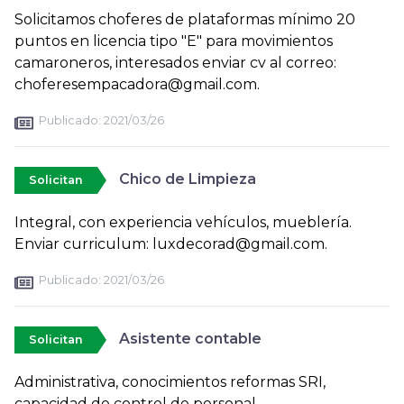
Solicitamos choferes de plataformas mínimo 20
puntos en licencia tipo "E" para movimientos
camaroneros, interesados enviar cv al correo:
choferesempacadora@gmail.com.
Publicado:
2021/03/26
Chico de Limpieza
Solicitan
Integral, con experiencia vehículos, mueblería.
Enviar curriculum: luxdecorad@gmail.com.
Publicado:
2021/03/26
Asistente contable
Solicitan
Administrativa, conocimientos reformas SRI,
capacidad de control de personal