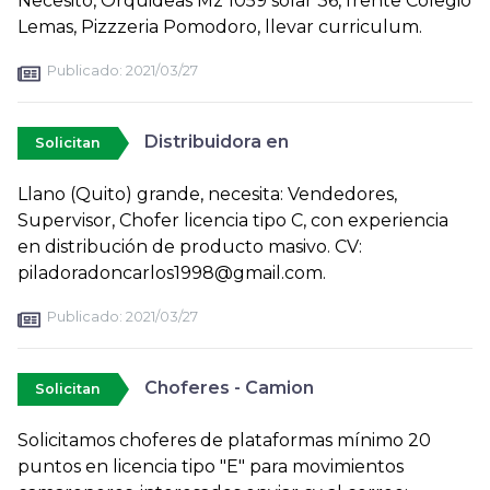
Necesito, Orquideas Mz 1059 solar 36, frente Colegio
Lemas, Pizzzeria Pomodoro, llevar curriculum.
Publicado:
2021/03/27
Distribuidora en
Solicitan
Llano (Quito) grande, necesita: Vendedores,
Supervisor, Chofer licencia tipo C, con experiencia
en distribución de producto masivo. CV:
piladoradoncarlos1998@gmail.com.
Publicado:
2021/03/27
Choferes - Camion
Solicitan
Solicitamos choferes de plataformas mínimo 20
puntos en licencia tipo "E" para movimientos