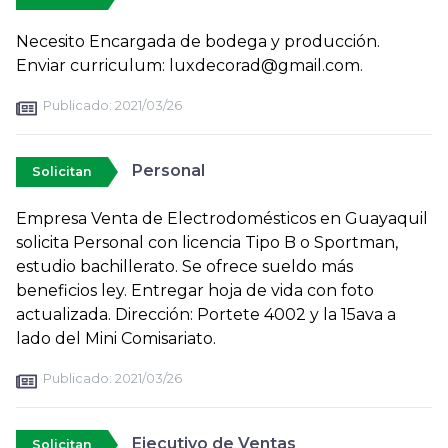
Necesito Encargada de bodega y producción.
Enviar curriculum: luxdecorad@gmail.com.
Publicado:
2021/03/26
Personal
Solicitan
Empresa Venta de Electrodomésticos en Guayaquil
solicita Personal con licencia Tipo B o Sportman,
estudio bachillerato. Se ofrece sueldo más
beneficios ley. Entregar hoja de vida con foto
actualizada. Dirección: Portete 4002 y la 15ava a
lado del Mini Comisariato.
Publicado:
2021/03/26
Ejecutivo de Ventas
Solicitan