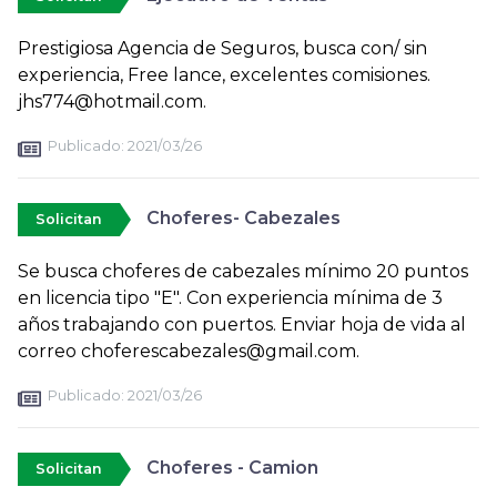
Prestigiosa Agencia de Seguros, busca con/ sin
experiencia, Free lance, excelentes comisiones.
jhs774@hotmail.com.
Publicado:
2021/03/26
Choferes- Cabezales
Solicitan
Se busca choferes de cabezales mínimo 20 puntos
en licencia tipo "E". Con experiencia mínima de 3
años trabajando con puertos. Enviar hoja de vida al
correo choferescabezales@gmail.com.
Publicado:
2021/03/26
Choferes - Camion
Solicitan