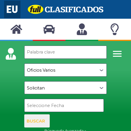
BUSCAR
Búsqueda Avanzada