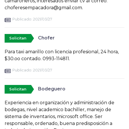
camaroneros, interesados enviar cv al correo:
choferesempacadora@gmail.com.
Publicado:
2021/03/27
Chofer
Solicitan
Para taxi amarillo con licencia profesional, 24 hora,
$30.oo contado. 0993-114811.
Publicado:
2021/03/27
Bodeguero
Solicitan
Experiencia en organización y administración de
bodegas, nivel academico bachiller, manejo de
sistema de inventarios, microsoft office. Ser
responsable, ordenado, buena predisposición a