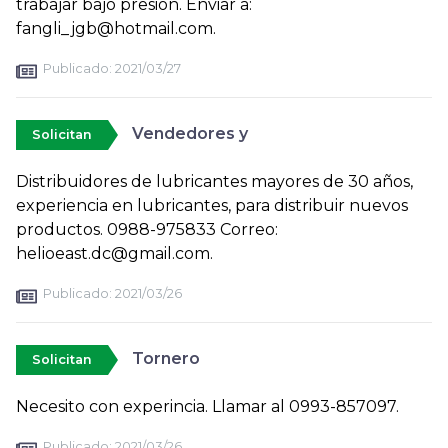
trabajar bajo presión. Enviar a:
fangli_jgb@hotmail.com.
Publicado:
2021/03/27
Vendedores y
Solicitan
Distribuidores de lubricantes mayores de 30 años,
experiencia en lubricantes, para distribuir nuevos
productos. 0988-975833 Correo:
helioeast.dc@gmail.com.
Publicado:
2021/03/26
Tornero
Solicitan
Necesito con experincia. Llamar al 0993-857097.
Publicado:
2021/03/26