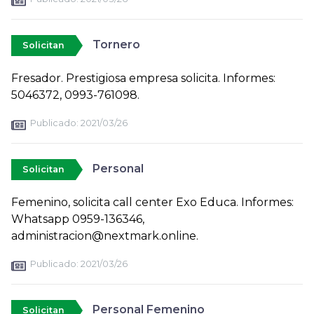
Tornero
Solicitan
Fresador. Prestigiosa empresa solicita. Informes:
5046372, 0993-761098.
Publicado:
2021/03/26
Personal
Solicitan
Femenino, solicita call center Exo Educa. Informes:
Whatsapp 0959-136346,
administracion@nextmark.online.
Publicado:
2021/03/26
Personal Femenino
Solicitan